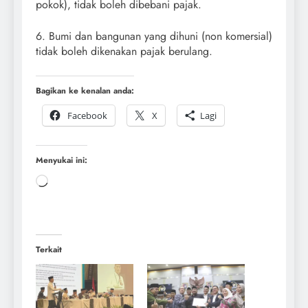
pokok), tidak boleh dibebani pajak.
6. Bumi dan bangunan yang dihuni (non komersial)
tidak boleh dikenakan pajak berulang.
Bagikan ke kenalan anda:
Facebook
X
Lagi
Menyukai ini:
Terkait