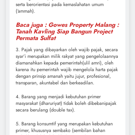
serta berorientasi pada kemaslahatan umum
(‘ammah).
Baca juga : Gowes Property Malang :
Tanah Kavling Siap Bangun Project
Permata Sulfat
3. Pajak yang dibayarkan oleh wajib pajak, secara
syar’i merupakan milik rakyat yang pengelolaannya
diamanahkan kepada pemerintah(ulil amri), oleh
karena itu pemerintah wajib mengelola harta pajak
dengan prinsip amanah yaitu jujur, profesional,
transparan, akuntabel dan berkeadilan.
4. Barang yang menjadi kebutuhan primer
masyarakat (dharuriyat) tidak boleh dibebanipajak
secara berulang (double tax).
5. Barang konsumtif yang merupakan kebutuhan
primer, khususnya sembako (sembilan bahan