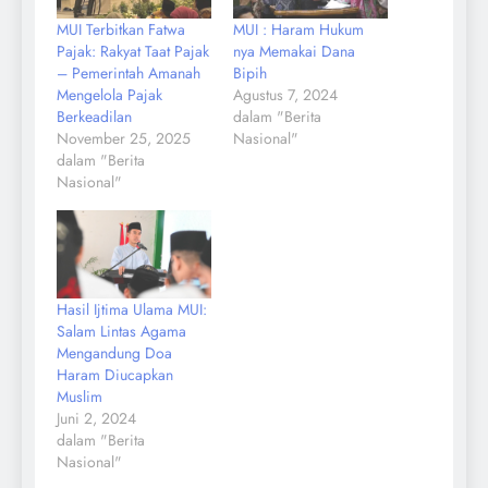
MUI Terbitkan Fatwa
MUI : Haram Hukum
Pajak: Rakyat Taat Pajak
nya Memakai Dana
– Pemerintah Amanah
Bipih
Mengelola Pajak
Agustus 7, 2024
Berkeadilan
dalam "Berita
November 25, 2025
Nasional"
dalam "Berita
Nasional"
Hasil Ijtima Ulama MUI:
Salam Lintas Agama
Mengandung Doa
Haram Diucapkan
Muslim
Juni 2, 2024
dalam "Berita
Nasional"