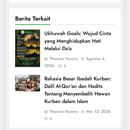
Berita Terkait
Ukhuwah Goals: Wujud Cinta
yang Menghidupkan Hati
Melalui Do’a
Thamrin Humris
Agustus 4,
2026
0
Rahasia Besar Ibadah Kurban:
Dalil Al-Qur’an dan Hadits
Tentang Menyembelih Hewan
Kurban dalam Islam
Thamrin Humris
Mei 12, 2026
0