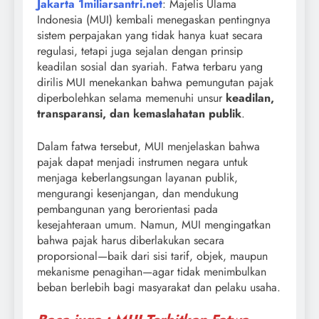
Jakarta
1miliarsantri.net
: Majelis Ulama
Indonesia (MUI) kembali menegaskan pentingnya
sistem perpajakan yang tidak hanya kuat secara
regulasi, tetapi juga sejalan dengan prinsip
keadilan sosial dan syariah. Fatwa terbaru yang
dirilis MUI menekankan bahwa pemungutan pajak
diperbolehkan selama memenuhi unsur
keadilan,
transparansi, dan kemaslahatan publik
.
Dalam fatwa tersebut, MUI menjelaskan bahwa
pajak dapat menjadi instrumen negara untuk
menjaga keberlangsungan layanan publik,
mengurangi kesenjangan, dan mendukung
pembangunan yang berorientasi pada
kesejahteraan umum. Namun, MUI mengingatkan
bahwa pajak harus diberlakukan secara
proporsional—baik dari sisi tarif, objek, maupun
mekanisme penagihan—agar tidak menimbulkan
beban berlebih bagi masyarakat dan pelaku usaha.