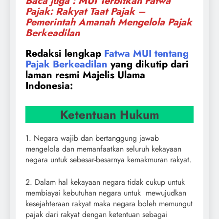
Baca juga : MUI Terbitkan Fatwa
Pajak: Rakyat Taat Pajak –
Pemerintah Amanah Mengelola Pajak
Berkeadilan
Redaksi lengkap
Fatwa MUI tentang
Pajak Berkeadilan
yang dikutip dari
laman resmi Majelis Ulama
Indonesia:
Ketentuan Hukum
1. Negara wajib dan bertanggung jawab
mengelola dan memanfaatkan seluruh kekayaan
negara untuk sebesar-besarnya kemakmuran rakyat.
2. Dalam hal kekayaan negara tidak cukup untuk
membiayai kebutuhan negara untuk mewujudkan
kesejahteraan rakyat maka negara boleh memungut
pajak dari rakyat dengan ketentuan sebagai