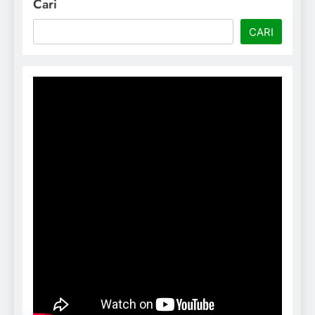
Cari
CARI