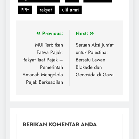
PPH
rakyat
ulil amri
Previous:
Next:
MUI Terbitkan
Seruan Aksi Jum’at
Fatwa Pajak:
untuk Palestina:
Rakyat Taat Pajak –
Bersatu Lawan
Pemerintah
Blokade dan
Amanah Mengelola
Genosida di Gaza
Pajak Berkeadilan
BERIKAN KOMENTAR ANDA