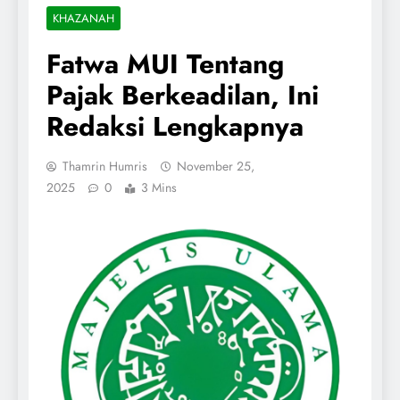
KHAZANAH
Fatwa MUI Tentang
Pajak Berkeadilan, Ini
Redaksi Lengkapnya
Thamrin Humris
November 25,
2025
0
3 Mins