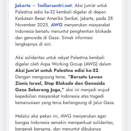
Jakarta
–
1miliarsantri.net
: Aksi Jum’at untuk
Palestina edisi ke-32 kembali digelar di depan
Kedutaan Besar Amerika Serikat, Jakarta, pada 28
November 2025.
AWG
menyerukan masyarakat
Indonesia bersatu menuntut penghentian blokade
dan genosida di Gaza. Simak informasi
lengkapnya di sini.
Aksi solidaritas untuk rakyat Palestina kembali
digelar oleh Aqsa Working Group (AWG) dalam
Aksi Jum’at untuk Palestina edisi ke-32
.
Dengan mengusung tema,
“Bersatu Lawan
Zionis Israel, Stop Blokade dan Genosida
Gaza Sekarang Juga,”
aksi ini menjadi wujud
kepedulian masyarakat Indonesia atas tragedi
kemanusiaan yang terus berlangsung di Jalur Gaza.
Melalui aksi pekan ini, AWG menyerukan agar
bangsa Indonesia semakin memperkuat solidaritas,
bergerak bersama, dan menuntut dibukanya