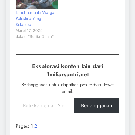
Israel Tembaki Warga
Palestina Yang
Kelaparan
Maret 17, 2024
dalam "Berita Dunia"
Eksplorasi konten lain dari
1miliarsantri.net
Berlangganan untuk dapatkan pos terbaru lewat
email.
Berlangganan
Pages:
1
2