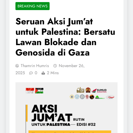
BREAKING NEWS
Seruan Aksi Jum’at
untuk Palestina: Bersatu
Lawan Blokade dan
Genosida di Gaza
Thamrin Humris
November 26,
2025
0
2 Mins