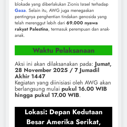
blokade yang diberlakukan Zionis Israel terhadap
Gaza
. Selain itu, AWG juga menegaskan
pentingnya penghentian tindakan genosida yang
telah merenggut lebih dari
69.000 nyawa
rakyat Palestina
, termasuk perempuan dan anak-
anak.
Waktu Pelaksanaan
Aksi ini akan dilaksanakan pada:
Jumat,
28 November 2025 / 7 Jumadil
Akhir 1447
Kegiatan yang diinisiasi oleh AWG akan
berlangsung mulai
pukul 16.00 WIB
hingga pukul 17.00 WIB
.
Lokasi
:
Depan Kedutaan
Besar Amerika Serikat,