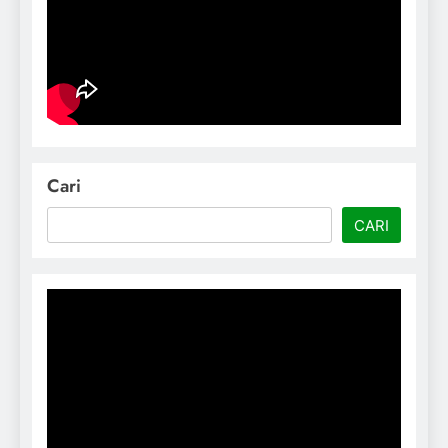
Cari
CARI