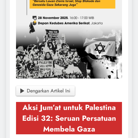
Dengarkan Artikel Ini
Aksi Jum’at untuk Palestina
Edisi 32: Seruan Persatuan
Membela Gaza