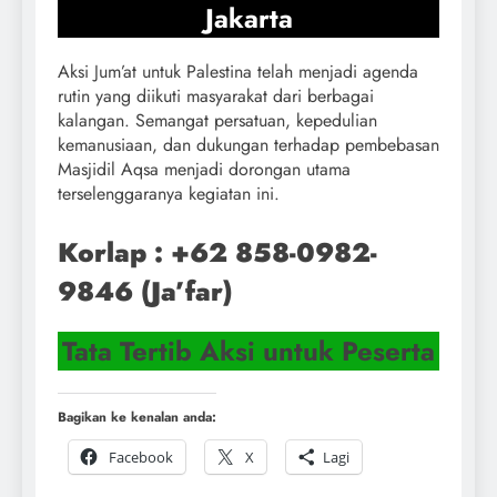
Jakarta
Aksi Jum’at untuk Palestina telah menjadi agenda
rutin yang diikuti masyarakat dari berbagai
kalangan. Semangat persatuan, kepedulian
kemanusiaan, dan dukungan terhadap pembebasan
Masjidil Aqsa menjadi dorongan utama
terselenggaranya kegiatan ini.
Korlap : ‪+62 858-0982-
9846‬ (Ja’far)
Tata Tertib Aksi untuk Peserta
Bagikan ke kenalan anda:
Facebook
X
Lagi