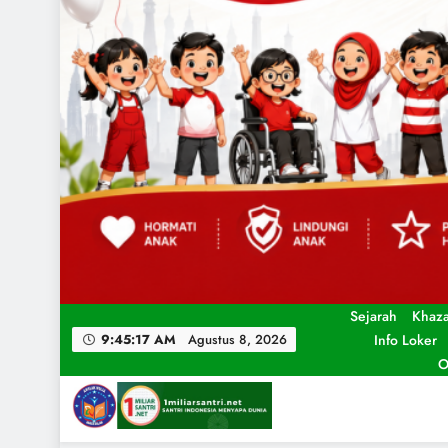
Sejarah
Khaz
Info Loker
9:45:19 AM
Agustus 8, 2026
O