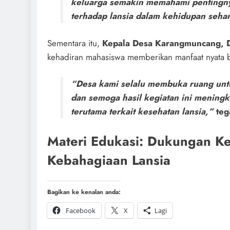
keluarga semakin memahami pentingny
terhadap lansia dalam kehidupan sehari
Sementara itu,
Kepala Desa Karangmuncang, 
kehadiran mahasiswa memberikan manfaat nyata b
“Desa kami selalu membuka ruang un
dan semoga hasil kegiatan ini mening
terutama terkait kesehatan lansia,”
teg
Materi Edukasi: Dukungan Ke
Kebahagiaan Lansia
Bagikan ke kenalan anda:
Facebook
X
Lagi