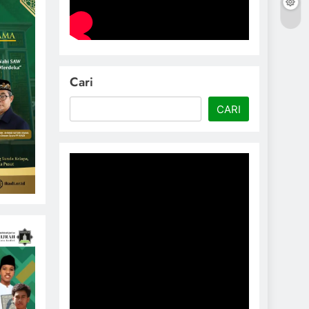
Cari
CARI