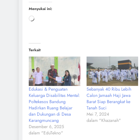
Menyukai ini:
Terkait
Edukasi & Penguatan
Sebanyak 40 Ribu Lebih
Keluarga Disabilitas Mental:
Calon Jamaah Haji Jawa
Poltekesos Bandung
Barat Siap Berangkat ke
Hadirkan Ruang Belajar
Tanah Suci
dan Dukungan di Desa
Mei 7, 2024
Karangmuncang
dalam "Khazanah"
Desember 6, 2025
dalam "EduTekno"