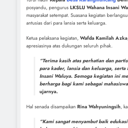
posyandu, pengurus
LKSLU Wahana Insani Wa
masyarakat setempat. Suasana kegiatan berlangs
antusias dari para lansia serta keluarga.
Ketua pelaksana kegiatan,
Wafda Kamilah Azka
apresiasinya atas dukungan seluruh pihak.
“Terima kasih atas perhatian dan parti
para kader, lansia dan keluarga, sert
Insani Waluya. Semoga kegiatan ini m
berharga bagi kami sebagai mahasiswa
ujarnya.
Hal senada disampaikan
Rina Wahyuningsih
, k
“Kami sangat menyambut baik edukasi s