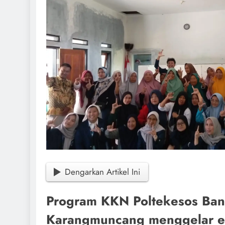
Dengarkan Artikel Ini
Program KKN Poltekesos Ban
Karangmuncang menggelar e