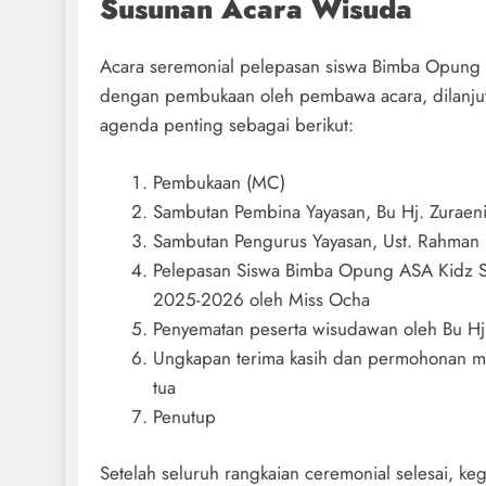
Susunan Acara Wisuda
Acara seremonial pelepasan siswa Bimba Opung A
dengan pembukaan oleh pembawa acara, dilanj
agenda penting sebagai berikut:
Pembukaan (MC)
Sambutan Pembina Yayasan, Bu Hj. Zuraen
Sambutan Pengurus Yayasan, Ust. Rahman
Pelepasan Siswa Bimba Opung ASA Kidz St
2025-2026 oleh Miss Ocha
Penyematan peserta wisudawan oleh Bu Hj.
Ungkapan terima kasih dan permohonan ma
tua
Penutup
Setelah seluruh rangkaian ceremonial selesai, ke