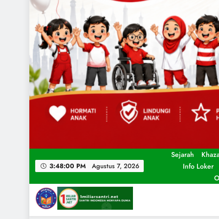
Sejarah
Khaz
Info Loker
3:48:02 PM
Agustus 7, 2026
O