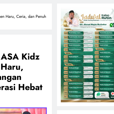
n Haru, Ceria, dan Penuh
 ASA Kidz
 Haru,
angan
rasi Hebat