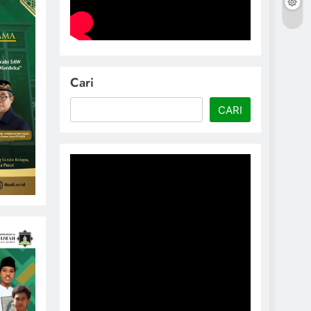
Cari
CARI