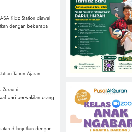
SA Kidz Station diawali
utkan dengan beberapa
i
ation Tahun Ajaran
 Zuraeni
af dari perwakilan orang
giatan dilanjutkan dengan