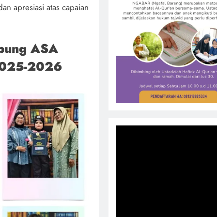
an apresiasi atas capaian
Opung ASA
 2025-2026