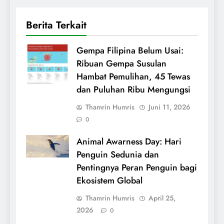
Berita Terkait
Gempa Filipina Belum Usai:
Ribuan Gempa Susulan
Hambat Pemulihan, 45 Tewas
dan Puluhan Ribu Mengungsi
Thamrin Humris
Juni 11, 2026
0
Animal Awarness Day: Hari
Penguin Sedunia dan
Pentingnya Peran Penguin bagi
Ekosistem Global
Thamrin Humris
April 25,
2026
0