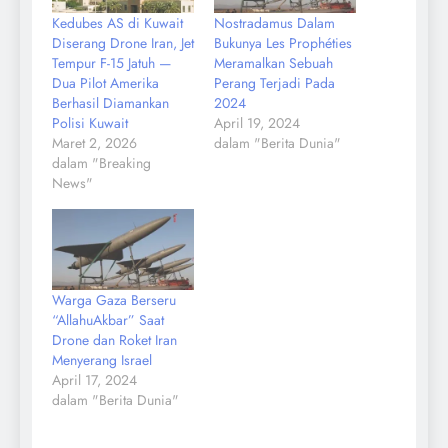
Kedubes AS di Kuwait
Nostradamus Dalam
Diserang Drone Iran, Jet
Bukunya Les Prophéties
Tempur F-15 Jatuh —
Meramalkan Sebuah
Dua Pilot Amerika
Perang Terjadi Pada
Berhasil Diamankan
2024
Polisi Kuwait
April 19, 2024
Maret 2, 2026
dalam "Berita Dunia"
dalam "Breaking
News"
Warga Gaza Berseru
“AllahuAkbar” Saat
Drone dan Roket Iran
Menyerang Israel
April 17, 2024
dalam "Berita Dunia"