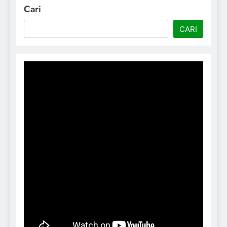
Cari
CARI