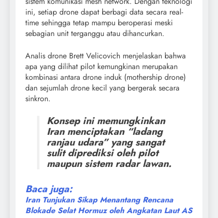
sistem komunikasi mesh network. Dengan teknologi
ini, setiap drone dapat berbagi data secara real-
time sehingga tetap mampu beroperasi meski
sebagian unit terganggu atau dihancurkan.
Analis drone Brett Velicovich menjelaskan bahwa
apa yang dilihat pilot kemungkinan merupakan
kombinasi antara drone induk (mothership drone)
dan sejumlah drone kecil yang bergerak secara
sinkron.
Konsep ini memungkinkan
Iran menciptakan “ladang
ranjau udara” yang sangat
sulit diprediksi oleh pilot
maupun sistem radar lawan.
Baca juga:
Iran Tunjukan Sikap Menantang Rencana
Blokade Selat Hormuz oleh Angkatan Laut AS