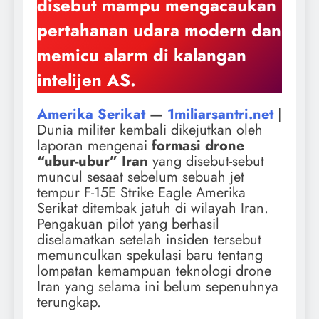
disebut mampu mengacaukan
pertahanan udara modern dan
memicu alarm di kalangan
intelijen AS.
Amerika Serikat
—
1miliarsantri.net
|
Dunia militer kembali dikejutkan oleh
laporan mengenai
formasi drone
“ubur-ubur” Iran
yang disebut-sebut
muncul sesaat sebelum sebuah jet
tempur F-15E Strike Eagle Amerika
Serikat ditembak jatuh di wilayah Iran.
Pengakuan pilot yang berhasil
diselamatkan setelah insiden tersebut
memunculkan spekulasi baru tentang
lompatan kemampuan teknologi drone
Iran yang selama ini belum sepenuhnya
terungkap.