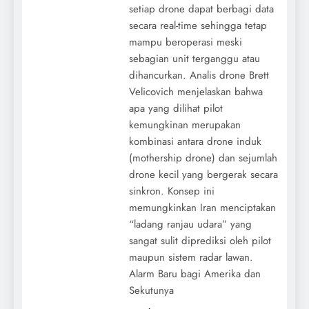
setiap drone dapat berbagi data
secara real-time sehingga tetap
mampu beroperasi meski
sebagian unit terganggu atau
dihancurkan. Analis drone Brett
Velicovich menjelaskan bahwa
apa yang dilihat pilot
kemungkinan merupakan
kombinasi antara drone induk
(mothership drone) dan sejumlah
drone kecil yang bergerak secara
sinkron. Konsep ini
memungkinkan Iran menciptakan
“ladang ranjau udara” yang
sangat sulit diprediksi oleh pilot
maupun sistem radar lawan.
Alarm Baru bagi Amerika dan
Sekutunya