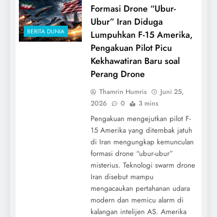
Formasi Drone “Ubur-
Ubur” Iran Diduga
BERITA DUNIA
Lumpuhkan F-15 Amerika,
Pengakuan Pilot Picu
Kekhawatiran Baru soal
Perang Drone
Thamrin Humris
Juni 25,
2026
0
3 mins
Pengakuan mengejutkan pilot F-
15 Amerika yang ditembak jatuh
di Iran mengungkap kemunculan
formasi drone “ubur-ubur”
misterius. Teknologi swarm drone
Iran disebut mampu
mengacaukan pertahanan udara
modern dan memicu alarm di
kalangan intelijen AS. Amerika