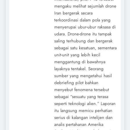
mengaku melihat sejumlah drone
Iran bergerak secara
terkoordinasi dalam pola yang
menyerupai ubur-ubur raksasa di
udara. Drone-drone itu tampak
saling terhubung dan bergerak
sebagai satu kesatuan, sementara
unit-unit yang lebih kecil
menggantung di bawahnya
layaknya tentakel. Seorang
sumber yang mengetahui hasil
debriefing pilot bahkan
menyebut fenomena tersebut
sebagai “sesuatu yang terasa
seperti teknologi alien.” Laporan
itu langsung memicu perhatian
serius di kalangan intelijen dan
analis pertahanan Amerika