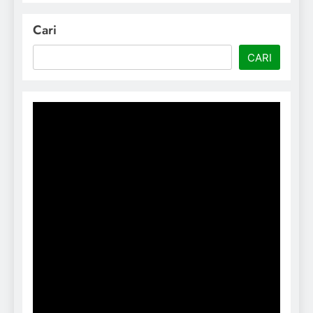
Cari
CARI