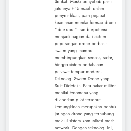
Serikat. Meski penyebab pasti
jatuhnya F-15 masih dalam
penyelidikan, para pejabat
keamanan menilai formasi drone
“ubur-ubur” Iran berpotensi
menjadi bagian dari sistem
peperangan drone berbasis
swarm yang mampu
membingungkan sensor, radar,
hingga sistem pertahanan
pesawat tempur modern.
Teknologi Swarm Drone yang
Sulit Dideteksi Para pakar militer
menilai fenomena yang
dilaporkan pilot tersebut
kemungkinan merupakan bentuk
jaringan drone yang terhubung
melalui sistem komunikasi mesh
network. Dengan teknologi ini,