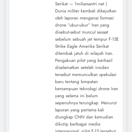
Serikat — 1miliarsantri.net |
Dunia militer kembali dikejutkan
oleh laporan mengenai formasi
drone “ubur-ubur” Iran yang
disebut-sebut muncul sesaat
sebelum sebuah jet tempur F-15E
Strike Eagle Amerika Serikat
ditembak jatuh di wilayah Iran.
Pengakuan pilot yang berhasil
diselamatkan setelah insiden
tersebut memunculkan spekulasi
baru tentang lompatan
kemampuan teknologi drone Iran
yang selama ini belum
sepenuhnya terungkap. Menurut
laporan yang pertama kali
diungkap CNN dan kemudian
dikutip berbagai media
internasional, pilot F-15 tersebut