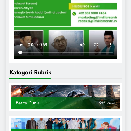
Kategori Rubrik
Berita Dunia
682
News