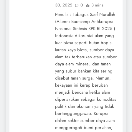
30, 2025
0
3 mins
Penulis : Tubagus Saef Nurullah
(Alumni Bootcamp Antikorupsi
Nasional Sintesis KPK RI 2025 )
Indonesia dikaruniai alam yang
luar biasa seperti hutan tropis,
lautan kaya biota, sumber daya
alam tak terbarukan atau sumber
daya alam mineral, dan tanah
yang subur bahkan kita sering
disebut tanah surga. Namun,
kekayaan ini kerap berubah
menjadi bencana ketika alam
diperlakukan sebagai komoditas
politik dan ekonomi yang tidak
bertanggungjawab. Korupsi
dalam sektor sumber daya alam
menggerogoti bumi perlahan,