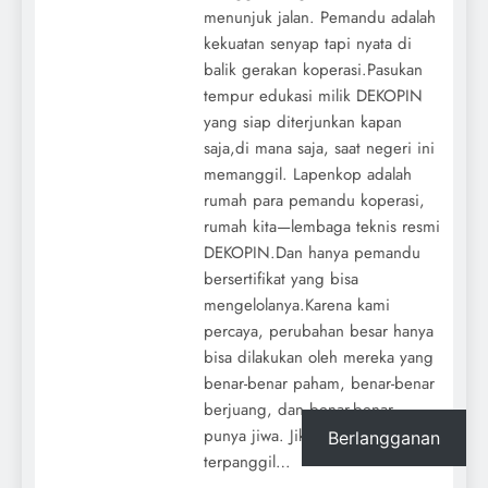
menunjuk jalan. Pemandu adalah
kekuatan senyap tapi nyata di
balik gerakan koperasi.Pasukan
tempur edukasi milik DEKOPIN
yang siap diterjunkan kapan
saja,di mana saja, saat negeri ini
memanggil. Lapenkop adalah
rumah para pemandu koperasi,
rumah kita—lembaga teknis resmi
DEKOPIN.Dan hanya pemandu
bersertifikat yang bisa
mengelolanya.Karena kami
percaya, perubahan besar hanya
bisa dilakukan oleh mereka yang
benar-benar paham, benar-benar
berjuang, dan benar-benar
punya jiwa. Jika kamu merasa
Berlangganan
terpanggil…