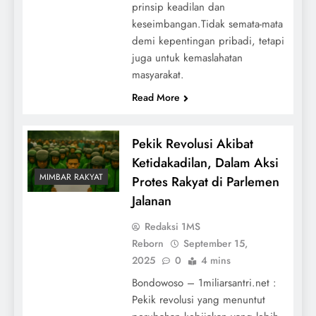
prinsip keadilan dan
keseimbangan.Tidak semata-mata
demi kepentingan pribadi, tetapi
juga untuk kemaslahatan
masyarakat.
Read More
Pekik Revolusi Akibat
Ketidakadilan, Dalam Aksi
MIMBAR RAKYAT
Protes Rakyat di Parlemen
Jalanan
Redaksi 1MS
Reborn
September 15,
2025
0
4 mins
Bondowoso – 1miliarsantri.net :
Pekik revolusi yang menuntut