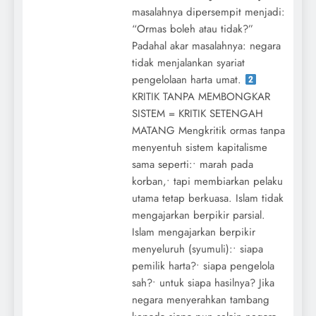
masalahnya dipersempit menjadi:
“Ormas boleh atau tidak?”
Padahal akar masalahnya: negara
tidak menjalankan syariat
pengelolaan harta umat.
KRITIK TANPA MEMBONGKAR
SISTEM = KRITIK SETENGAH
MATANG Mengkritik ormas tanpa
menyentuh sistem kapitalisme
sama seperti:• marah pada
korban,• tapi membiarkan pelaku
utama tetap berkuasa. Islam tidak
mengajarkan berpikir parsial.
Islam mengajarkan berpikir
menyeluruh (syumuli):• siapa
pemilik harta?• siapa pengelola
sah?• untuk siapa hasilnya? Jika
negara menyerahkan tambang