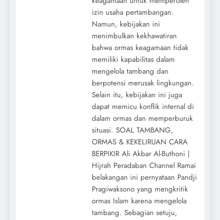
keagamaan untuk memperoleh
izin usaha pertambangan.
Namun, kebijakan ini
menimbulkan kekhawatiran
bahwa ormas keagamaan tidak
memiliki kapabilitas dalam
mengelola tambang dan
berpotensi merusak lingkungan.
Selain itu, kebijakan ini juga
dapat memicu konflik internal di
dalam ormas dan memperburuk
situasi. SOAL TAMBANG,
ORMAS & KEKELIRUAN CARA
BERPIKIR Ali Akbar Al-Buthoni |
Hijrah Peradaban Channel Ramai
belakangan ini pernyataan Pandji
Pragiwaksono yang mengkritik
ormas Islam karena mengelola
tambang. Sebagian setuju,