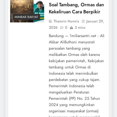
Soal Tambang, Ormas dan
Kekeliruan Cara Berpikir
MIMBAR RAKYAT
Thamrin Humris
Januari 29,
2026
0
3 mins
Bandung — 1miliarsantri.net : Ali
Akbar Al-Buthoni menyoroti
persoalan tambang yang
melibatkan Ormas oleh karena
kebijakan pemerintah, Kebijakan
tambang untuk Ormas di
Indonesia telah menimbulkan
perdebatan yang cukup tajam.
Pemerintah Indonesia telah
mengeluarkan Peraturan
Pemerintah (PP) No. 25 Tahun
2024 yang memungkinkan
organisasi masyarakat (ormas)