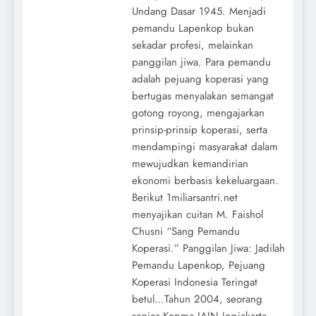
Undang Dasar 1945. Menjadi
pemandu Lapenkop bukan
sekadar profesi, melainkan
panggilan jiwa. Para pemandu
adalah pejuang koperasi yang
bertugas menyalakan semangat
gotong royong, mengajarkan
prinsip-prinsip koperasi, serta
mendampingi masyarakat dalam
mewujudkan kemandirian
ekonomi berbasis kekeluargaan.
Berikut 1miliarsantri.net
menyajikan cuitan M. Faishol
Chusni “Sang Pemandu
Koperasi.” Panggilan Jiwa: Jadilah
Pemandu Lapenkop, Pejuang
Koperasi Indonesia Teringat
betul…Tahun 2004, seorang