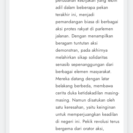
perubahan kebijakan yang lebih
adil dalam beberapa pekan
terakhir ini, menjadi
pemandangan biasa di berbagai
aksi protes rakyat di parlemen
jalanan. Dengan menampilkan
beragam tuntutan aksi
demonstran, pada akhirnya
melahirkan sikap solidaritas
senasib sepenanggungan dari
berbagai elemen masyarakat.
Mereka datang dengan latar
belakang berbeda, membawa
cerita duka ketidakadilan masing-
masing. Namun disatukan oleh
satu keresahan, yaitu keinginan
untuk memperjuangkan keadilan
di negeri ini. Pekik revolusi terus
bergema dari orator aksi,