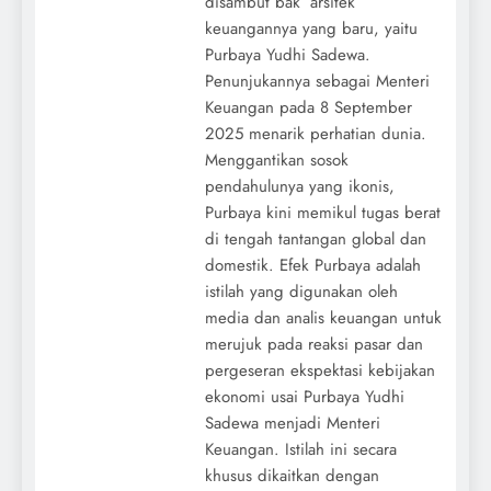
disambut bak’ arsitek
keuangannya yang baru, yaitu
Purbaya Yudhi Sadewa.
Penunjukannya sebagai Menteri
Keuangan pada 8 September
2025 menarik perhatian dunia.
Menggantikan sosok
pendahulunya yang ikonis,
Purbaya kini memikul tugas berat
di tengah tantangan global dan
domestik. Efek Purbaya adalah
istilah yang digunakan oleh
media dan analis keuangan untuk
merujuk pada reaksi pasar dan
pergeseran ekspektasi kebijakan
ekonomi usai Purbaya Yudhi
Sadewa menjadi Menteri
Keuangan. Istilah ini secara
khusus dikaitkan dengan