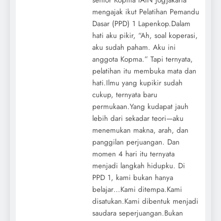
senior Kopma IAIN Jogjakarta
mengajak ikut Pelatihan Pemandu
Dasar (PPD) 1 Lapenkop.Dalam
hati aku pikir, “Ah, soal koperasi,
aku sudah paham. Aku ini
anggota Kopma.” Tapi ternyata,
pelatihan itu membuka mata dan
hati.Ilmu yang kupikir sudah
cukup, ternyata baru
permukaan.Yang kudapat jauh
lebih dari sekadar teori—aku
menemukan makna, arah, dan
panggilan perjuangan. Dan
momen 4 hari itu ternyata
menjadi langkah hidupku. Di
PPD 1, kami bukan hanya
belajar…Kami ditempa.Kami
disatukan.Kami dibentuk menjadi
saudara seperjuangan.Bukan