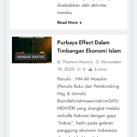
disebabkan oleh aktivitas
mereka.
Read More
Purbaya Effect Dalam
Timbangan Ekonomi Islam
MIMBAR RAKYAT
Thamrin Humris
November
18, 2025
0
5 mins
Penulis : HM Ali Moeslim
(Penulis Buku dan Pembimbing
Hajj & Umroh)
BismillahirrahmaanirrahiimSATU
MENTERI yang diangkat melalui
reshufle Kabinet dengan gaya
“koboy”, hadir pada gelaran
panggung ekonomi Indonesia,