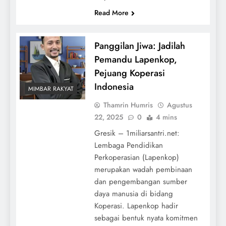
Read More
Panggilan Jiwa: Jadilah
Pemandu Lapenkop,
Pejuang Koperasi
Indonesia
MIMBAR RAKYAT
Thamrin Humris
Agustus
22, 2025
0
4 mins
Gresik – 1miliarsantri.net:
Lembaga Pendidikan
Perkoperasian (Lapenkop)
merupakan wadah pembinaan
dan pengembangan sumber
daya manusia di bidang
Koperasi. Lapenkop hadir
sebagai bentuk nyata komitmen