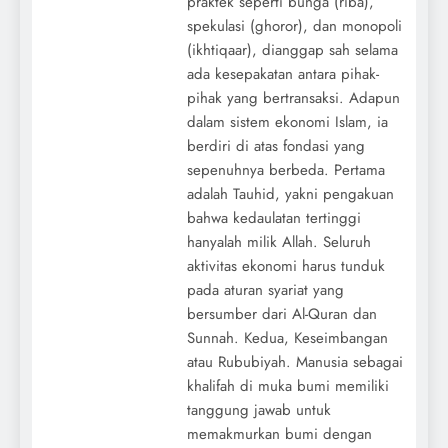
praktek seperti bunga (riba),
spekulasi (ghoror), dan monopoli
(ikhtiqaar), dianggap sah selama
ada kesepakatan antara pihak-
pihak yang bertransaksi. Adapun
dalam sistem ekonomi Islam, ia
berdiri di atas fondasi yang
sepenuhnya berbeda. Pertama
adalah Tauhid, yakni pengakuan
bahwa kedaulatan tertinggi
hanyalah milik Allah. Seluruh
aktivitas ekonomi harus tunduk
pada aturan syariat yang
bersumber dari Al-Quran dan
Sunnah. Kedua, Keseimbangan
atau Rububiyah. Manusia sebagai
khalifah di muka bumi memiliki
tanggung jawab untuk
memakmurkan bumi dengan