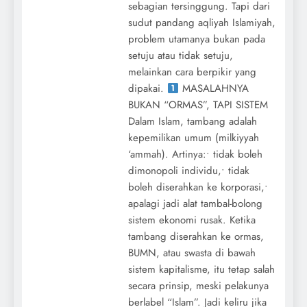
sebagian tersinggung. Tapi dari
sudut pandang aqliyah Islamiyah,
problem utamanya bukan pada
setuju atau tidak setuju,
melainkan cara berpikir yang
dipakai.
MASALAHNYA
BUKAN “ORMAS”, TAPI SISTEM
Dalam Islam, tambang adalah
kepemilikan umum (milkiyyah
‘ammah). Artinya:• tidak boleh
dimonopoli individu,• tidak
boleh diserahkan ke korporasi,•
apalagi jadi alat tambal-bolong
sistem ekonomi rusak. Ketika
tambang diserahkan ke ormas,
BUMN, atau swasta di bawah
sistem kapitalisme, itu tetap salah
secara prinsip, meski pelakunya
berlabel “Islam”. Jadi keliru jika