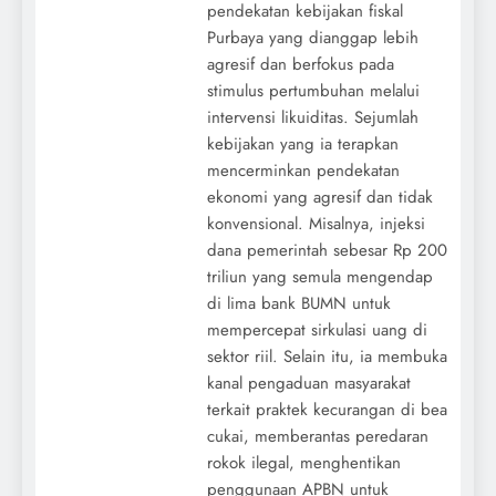
pendekatan kebijakan fiskal
Purbaya yang dianggap lebih
agresif dan berfokus pada
stimulus pertumbuhan melalui
intervensi likuiditas. Sejumlah
kebijakan yang ia terapkan
mencerminkan pendekatan
ekonomi yang agresif dan tidak
konvensional. Misalnya, injeksi
dana pemerintah sebesar Rp 200
triliun yang semula mengendap
di lima bank BUMN untuk
mempercepat sirkulasi uang di
sektor riil. Selain itu, ia membuka
kanal pengaduan masyarakat
terkait praktek kecurangan di bea
cukai, memberantas peredaran
rokok ilegal, menghentikan
penggunaan APBN untuk