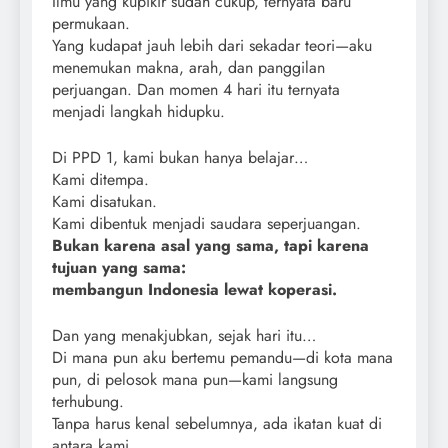
Ilmu yang kupikir sudah cukup, ternyata baru
permukaan.
Yang kudapat jauh lebih dari sekadar teori—aku
menemukan makna, arah, dan panggilan
perjuangan. Dan momen 4 hari itu ternyata
menjadi langkah hidupku.
Di PPD 1, kami bukan hanya belajar…
Kami ditempa.
Kami disatukan.
Kami dibentuk menjadi saudara seperjuangan.
Bukan karena asal yang sama, tapi karena
tujuan yang sama:
membangun Indonesia lewat koperasi.
Dan yang menakjubkan, sejak hari itu…
Di mana pun aku bertemu pemandu—di kota mana
pun, di pelosok mana pun—kami langsung
terhubung.
Tanpa harus kenal sebelumnya, ada ikatan kuat di
antara kami.