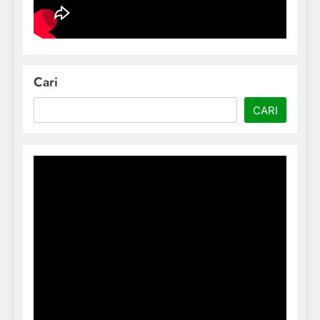
Cari
CARI