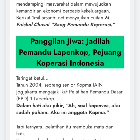
mendampingi masyarakat dalam mewujudkan
kemandirian ekonomi berbasis kekeluargaan.
Berikut 1miliarsantri.net menyajikan cuitan
M.
Faishol Chusni “Sang Pemandu Koperasi.”
Panggilan Jiwa: Jadilah
Pemandu Lapenkop, Pejuang
Koperasi Indonesia
Teringat betul…
Tahun 2004, seorang senior Kopma IAIN
Jogjakarta mengajak ikut Pelatihan Pemandu Dasar
(PPD) 1 Lapenkop.
Dalam hati aku pikir, “Ah, soal koperasi, aku
sudah paham. Aku ini anggota Kopma.”
Tapi ternyata, pelatihan itu membuka mata dan
hati.