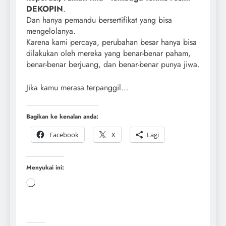
DEKOPIN
.
Dan hanya pemandu bersertifikat yang bisa
mengelolanya.
Karena kami percaya, perubahan besar hanya bisa
dilakukan oleh mereka yang benar-benar paham,
benar-benar berjuang, dan benar-benar punya jiwa.
Jika kamu merasa terpanggil…
Bagikan ke kenalan anda:
Facebook
X
Lagi
Menyukai ini: