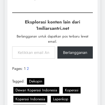
Eksplorasi konten lain dari
1miliarsantri.net
Berlangganan untuk dapatkan pos terbaru lewat
email.
Berlangganan
Pages:
1
2
Tagged:
Dekopin
Dewan Koperasi Indonesia
Koperasi
Koperasi Indonesia
Lapenkop