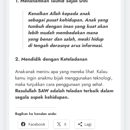
1. Menanamkan Tauhid Sejak Dini
Kenalkan Allah kepada anak
sebagai pusat kehidupan. Anak yang
tumbuh dengan iman yang kuat akan
lebih mudah membedakan mana
yang benar dan salah, meski hidup
di tengah derasnya arus informasi.
2. Mendidik dengan Keteladanan
Anak-anak meniru apa yang mereka lihat. Kalau
kamu ingin anakmu bijak menggunakan teknologi,
maka tunjukkan cara penggunaan yang sehat.
Rasulullah SAW adalah teladan terbaik dalam
segala aspek kehidupan.
Bagikan ke kenalan anda:
Facebook
X
Lagi