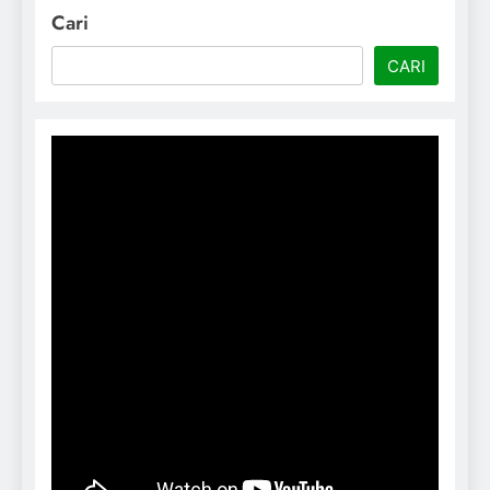
Cari
CARI