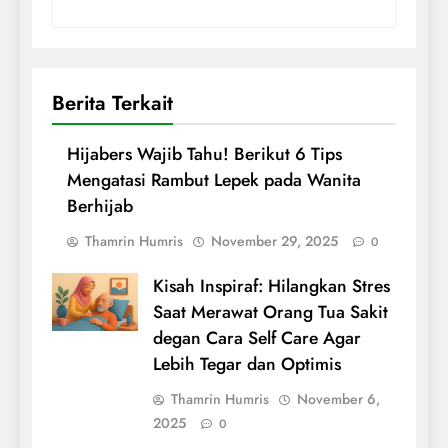
Berita Terkait
Hijabers Wajib Tahu! Berikut 6 Tips
Mengatasi Rambut Lepek pada Wanita
Berhijab
Thamrin Humris
November 29, 2025
0
Kisah Inspiraf: Hilangkan Stres
Saat Merawat Orang Tua Sakit
degan Cara Self Care Agar
Lebih Tegar dan Optimis
Thamrin Humris
November 6,
2025
0