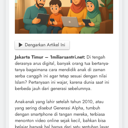
Dengarkan Artikel Ini
Jakarta Timur – 1miliarsantri.net:
Di tengah
derasnya arus digital, banyak orang tua bertanya-
tanya bagaimana cara mendidik anak di zaman
serba canggih ini agar tetap sesuai dengan nilai
Islam? Pertanyaan ini wajar, karena dunia saat ini
berbeda jauh dari generasi sebelumnya.
Anak-anak yang lahir setelah tahun 2010, atau
yang sering disebut Generasi Alpha, tumbuh
dengan smartphone di tangan mereka, terbiasa
menonton video online sejak kecil, bahkan bisa
belajar banyak hal hanya dari satu sentuhan layar.