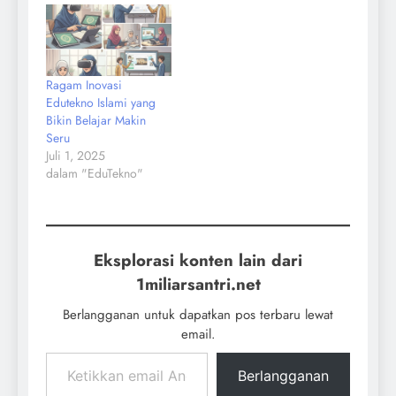
Ragam Inovasi
Edutekno Islami yang
Bikin Belajar Makin
Seru
Juli 1, 2025
dalam "EduTekno"
Eksplorasi konten lain dari
1miliarsantri.net
Berlangganan untuk dapatkan pos terbaru lewat
email.
Berlangganan