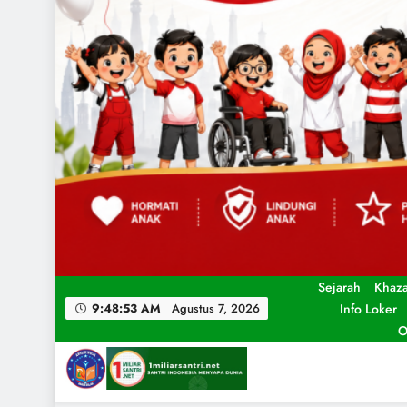
Sejarah
Khaz
Info Loker
9:48:55 AM
Agustus 7, 2026
O