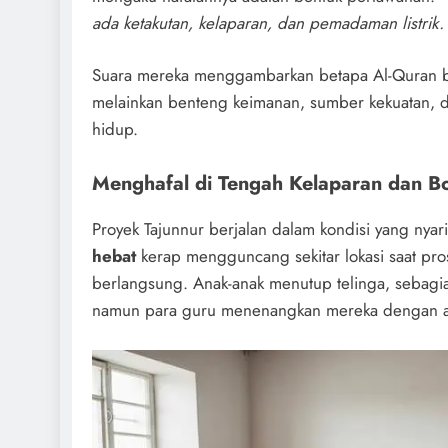
ada ketakutan, kelaparan, dan pemadaman listrik.
Suara mereka menggambarkan betapa Al-Quran b
melainkan benteng keimanan, sumber kekuatan, d
hidup.
Menghafal di Tengah Kelaparan dan 
Proyek Tajunnur berjalan dalam kondisi yang nyar
hebat
kerap mengguncang sekitar lokasi saat pr
berlangsung. Anak-anak menutup telinga, sebagi
namun para guru menenangkan mereka dengan ay