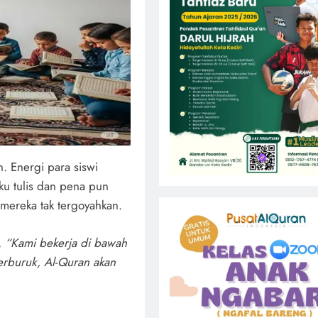
n. Energi para siswi
ku tulis dan pena pun
 mereka tak tergoyahkan.
,
“Kami bekerja di bawah
terburuk, Al-Quran akan