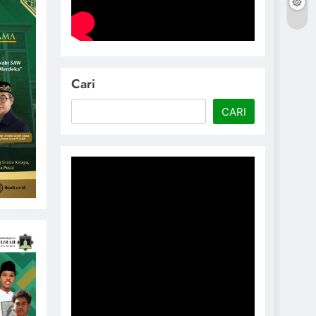
Cari
CARI