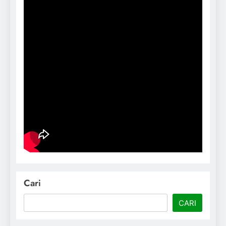
Cari
CARI