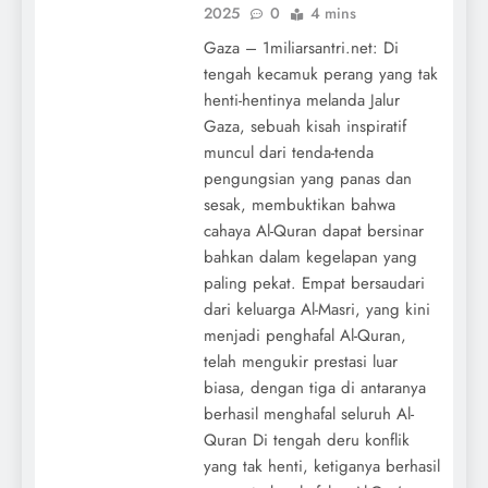
2025
0
4 mins
Gaza – 1miliarsantri.net: Di
tengah kecamuk perang yang tak
henti-hentinya melanda Jalur
Gaza, sebuah kisah inspiratif
muncul dari tenda-tenda
pengungsian yang panas dan
sesak, membuktikan bahwa
cahaya Al-Quran dapat bersinar
bahkan dalam kegelapan yang
paling pekat. Empat bersaudari
dari keluarga Al-Masri, yang kini
menjadi penghafal Al-Quran,
telah mengukir prestasi luar
biasa, dengan tiga di antaranya
berhasil menghafal seluruh Al-
Quran Di tengah deru konflik
yang tak henti, ketiganya berhasil