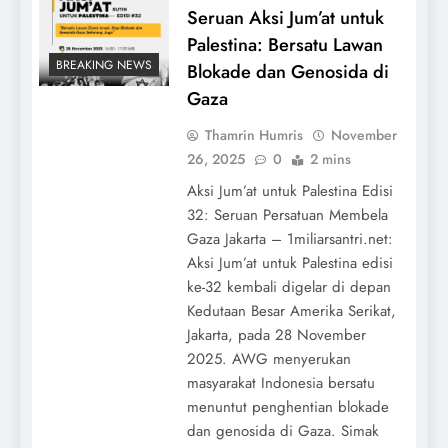
Seruan Aksi Jum’at untuk
Palestina: Bersatu Lawan
BREAKING NEWS
Blokade dan Genosida di
Gaza
Thamrin Humris
November
26, 2025
0
2 mins
Aksi Jum’at untuk Palestina Edisi
32: Seruan Persatuan Membela
Gaza Jakarta – 1miliarsantri.net:
Aksi Jum’at untuk Palestina edisi
ke-32 kembali digelar di depan
Kedutaan Besar Amerika Serikat,
Jakarta, pada 28 November
2025. AWG menyerukan
masyarakat Indonesia bersatu
menuntut penghentian blokade
dan genosida di Gaza. Simak