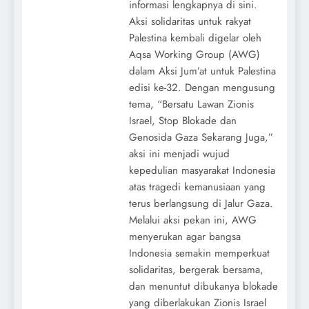
informasi lengkapnya di sini.
Aksi solidaritas untuk rakyat
Palestina kembali digelar oleh
Aqsa Working Group (AWG)
dalam Aksi Jum’at untuk Palestina
edisi ke-32. Dengan mengusung
tema, “Bersatu Lawan Zionis
Israel, Stop Blokade dan
Genosida Gaza Sekarang Juga,”
aksi ini menjadi wujud
kepedulian masyarakat Indonesia
atas tragedi kemanusiaan yang
terus berlangsung di Jalur Gaza.
Melalui aksi pekan ini, AWG
menyerukan agar bangsa
Indonesia semakin memperkuat
solidaritas, bergerak bersama,
dan menuntut dibukanya blokade
yang diberlakukan Zionis Israel