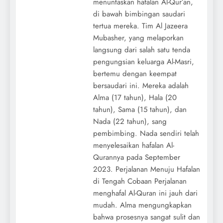
menuntaskan hafalan Al-Qur’an,
di bawah bimbingan saudari
tertua mereka. Tim Al Jazeera
Mubasher, yang melaporkan
langsung dari salah satu tenda
pengungsian keluarga Al-Masri,
bertemu dengan keempat
bersaudari ini. Mereka adalah
Alma (17 tahun), Hala (20
tahun), Sama (15 tahun), dan
Nada (22 tahun), sang
pembimbing. Nada sendiri telah
menyelesaikan hafalan Al-
Qurannya pada September
2023. Perjalanan Menuju Hafalan
di Tengah Cobaan Perjalanan
menghafal Al-Quran ini jauh dari
mudah. Alma mengungkapkan
bahwa prosesnya sangat sulit dan