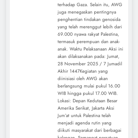
terhadap Gaza. Selain itu, AWG
juga menegaskan pentingnya
penghentian tindakan genosida
yang telah merenggut lebih dari
69.000 nyawa rakyat Palestina,
termasuk perempuan dan anak-
anak. Waktu Pelaksanaan Aksi ini
akan dilaksanakan pada: Jumat,
28 November 2025 / 7 Jumadil
Akhir 1447Kegiatan yang
diinisiasi oleh AWG akan
berlangsung mulai pukul 16.00
WIB hingga pukul 17.00 WIB.
Lokasi: Depan Kedutaan Besar
Amerika Serikat, Jakarta Aksi
Jum’at untuk Palestina telah
menjadi agenda rutin yang
diikuti masyarakat dari berbagai
kalangan. Semangat persatuan,