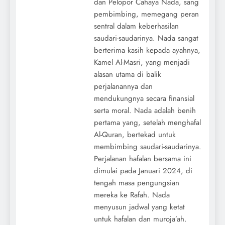
dan Pelopor Cahaya Nada, sang
pembimbing, memegang peran
sentral dalam keberhasilan
saudari-saudarinya. Nada sangat
berterima kasih kepada ayahnya,
Kamel Al-Masri, yang menjadi
alasan utama di balik
perjalanannya dan
mendukungnya secara finansial
serta moral. Nada adalah benih
pertama yang, setelah menghafal
Al-Quran, bertekad untuk
membimbing saudari-saudarinya.
Perjalanan hafalan bersama ini
dimulai pada Januari 2024, di
tengah masa pengungsian
mereka ke Rafah. Nada
menyusun jadwal yang ketat
untuk hafalan dan muroja’ah.