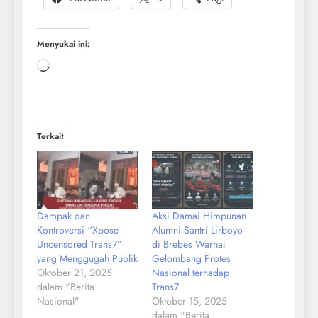
Menyukai ini:
Terkait
Dampak dan
Aksi Damai Himpunan
Kontroversi “Xpose
Alumni Santri Lirboyo
Uncensored Trans7”
di Brebes Warnai
yang Menggugah Publik
Gelombang Protes
Oktober 21, 2025
Nasional terhadap
dalam "Berita
Trans7
Nasional"
Oktober 15, 2025
dalam "Berita