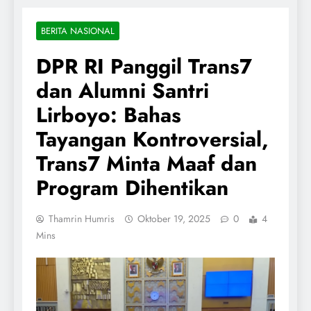
BERITA NASIONAL
DPR RI Panggil Trans7
dan Alumni Santri
Lirboyo: Bahas
Tayangan Kontroversial,
Trans7 Minta Maaf dan
Program Dihentikan
Thamrin Humris
Oktober 19, 2025
0
4
Mins