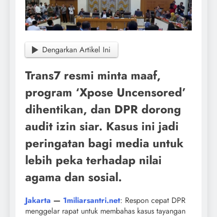
Dengarkan Artikel Ini
Trans7 resmi minta maaf,
program ‘Xpose Uncensored’
dihentikan, dan DPR dorong
audit izin siar. Kasus ini jadi
peringatan bagi media untuk
lebih peka terhadap nilai
agama dan sosial.
Jakarta
—
1miliarsantri.net
: Respon cepat DPR
menggelar rapat untuk membahas kasus tayangan