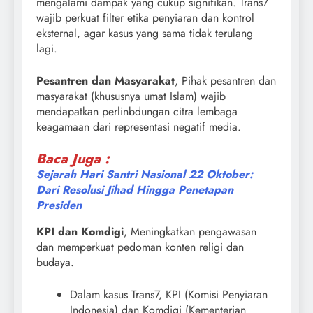
mengalami dampak yang cukup signifikan. Trans7
wajib perkuat filter etika penyiaran dan kontrol
eksternal, agar kasus yang sama tidak terulang
lagi.
Pesantren dan Masyarakat
, Pihak pesantren dan
masyarakat (khususnya umat Islam) wajib
mendapatkan perlinbdungan citra lembaga
keagamaan dari representasi negatif media.
Baca Juga :
Sejarah Hari Santri Nasional 22 Oktober:
Dari Resolusi Jihad Hingga Penetapan
Presiden
KPI dan Komdigi
, Meningkatkan pengawasan
dan memperkuat pedoman konten religi dan
budaya.
Dalam kasus Trans7, KPI (Komisi Penyiaran
Indonesia) dan Komdigi (Kementerian