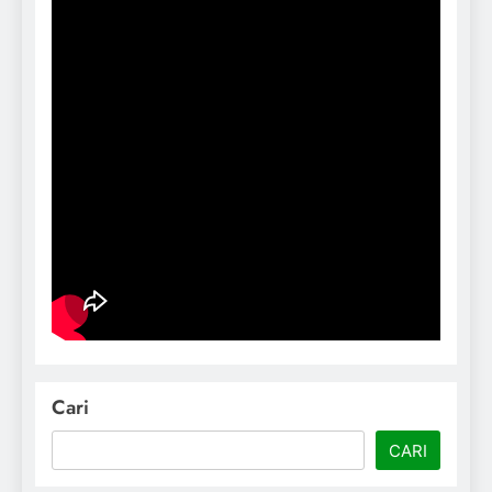
Cari
CARI