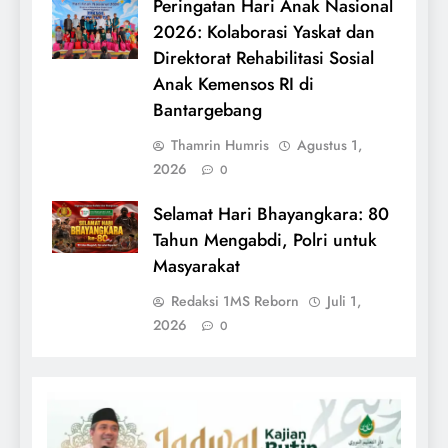
Peringatan Hari Anak Nasional
2026: Kolaborasi Yaskat dan
Direktorat Rehabilitasi Sosial
Anak Kemensos RI di
Bantargebang
Thamrin Humris
Agustus 1,
2026
0
Selamat Hari Bhayangkara: 80
Tahun Mengabdi, Polri untuk
Masyarakat
Redaksi 1MS Reborn
Juli 1,
2026
0