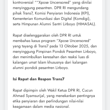
kontroversial ““Xpose Uncensored” yang dinilai
menyinggung pesantren. DPR RI mengundang
pihak Trans7, Komisi Penyiaran Indonesia (KPI),
Kementerian Komunikasi dan Digital (Komdigi),
serta Himpunan Alumni Santri Lirboyo (HIMASAL).
Rapat diselenggarakan oleh DPR RI untuk
membahas kasus program “Xpose Uncensored”
yang tayang di Trans7 pada 13 Oktober 2025, dan
menyinggung Pimpinan Pondok Pesantren Lirboyo,
dan menimbulkan keresahan dan reaksi luas di
kalangan umat Islam khususnya dari kalangan
alumni pondok pesantren Lirboyo.
Isi Rapat dan Respon Trans7
Rapat dipimpin oleh Wakil Ketua DPR RI, Cucun
Ahmad Syamsurijal, yang menekankan pentingnya
etika penyiaran dan perlindungan nilai-nilai
keagamaan dalam media nasional.