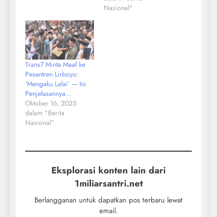
Nasional"
Trans7 Minta Maaf ke
Pesantren Lirboyo:
‘Mengaku Lalai’ — Ini
Penjelasannya…
Oktober 16, 2025
dalam "Berita
Nasional"
Eksplorasi konten lain dari
1miliarsantri.net
Berlangganan untuk dapatkan pos terbaru lewat
email.