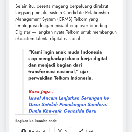
Selain itu, peserta magang berpeluang direkrut
langsung melalui sistem Candidate Relationship
Management System (CRMS) Telkom yang
terintegrasi dengan inisiatif employer branding
Digistar — langkah nyata Telkom untuk membangun
ekosistem talenta digital nasional.
“Kami ingin anak muda Indonesia
siap menghadapi dunia kerja digital
dan menjadi bagian dari
transformasi nasional,” ujar
perwakilan Telkom Indonesia.
Baca Juga :
Israel Ancam Lanjutkan Serangan ke
Gaza Setelah Pemulangan Sandera:
Dunia Khawatir Genosida Baru
Bagikan ke kenalan anda:
Facebook
X
Lagi