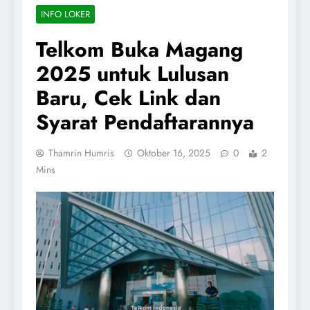
INFO LOKER
Telkom Buka Magang
2025 untuk Lulusan
Baru, Cek Link dan
Syarat Pendaftarannya
Thamrin Humris
Oktober 16, 2025
0
2
Mins