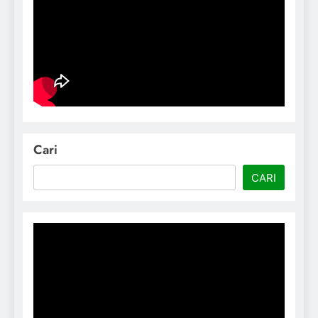
Cari
CARI