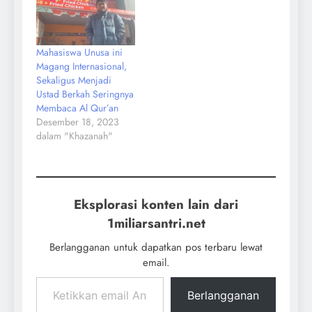
Mahasiswa Unusa ini
Magang Internasional,
Sekaligus Menjadi
Ustad Berkah Seringnya
Membaca Al Qur’an
Desember 18, 2023
dalam "Khazanah"
Eksplorasi konten lain dari
1miliarsantri.net
Berlangganan untuk dapatkan pos terbaru lewat
email.
Berlangganan