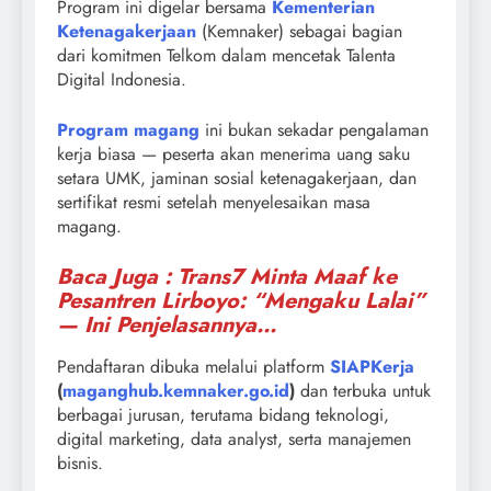
Program ini digelar bersama
Kementerian
Ketenagakerjaan
(Kemnaker) sebagai bagian
dari komitmen Telkom dalam mencetak Talenta
Digital Indonesia.
Program magang
ini bukan sekadar pengalaman
kerja biasa — peserta akan menerima uang saku
setara UMK, jaminan sosial ketenagakerjaan, dan
sertifikat resmi setelah menyelesaikan masa
magang.
Baca Juga : Trans7 Minta Maaf ke
Pesantren Lirboyo: “Mengaku Lalai”
— Ini Penjelasannya…
Pendaftaran dibuka melalui platform
SIAPKerja
(
maganghub.kemnaker.go.id
)
dan terbuka untuk
berbagai jurusan, terutama bidang teknologi,
digital marketing, data analyst, serta manajemen
bisnis.