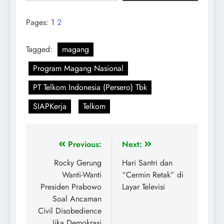
Pages:
1
2
Tagged:
magang
Program Magang Nasional
PT Telkom Indonesia (Persero) Tbk
SIAPKerja
Telkom
Previous:
Next:
Rocky Gerung
Hari Santri dan
Wanti-Wanti
“Cermin Retak” di
Presiden Prabowo
Layar Televisi
Soal Ancaman
Civil Disobedience
Jika Demokrasi