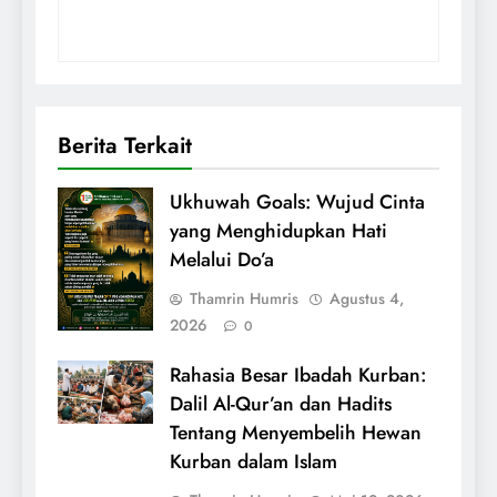
Berita Terkait
Ukhuwah Goals: Wujud Cinta
yang Menghidupkan Hati
Melalui Do’a
Thamrin Humris
Agustus 4,
2026
0
Rahasia Besar Ibadah Kurban:
Dalil Al-Qur’an dan Hadits
Tentang Menyembelih Hewan
Kurban dalam Islam