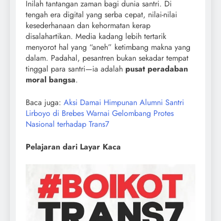
Inilah tantangan zaman bagi dunia santri. Di
tengah era digital yang serba cepat, nilai-nilai
kesederhanaan dan kehormatan kerap
disalahartikan. Media kadang lebih tertarik
menyorot hal yang “aneh” ketimbang makna yang
dalam. Padahal, pesantren bukan sekadar tempat
tinggal para santri—ia adalah
pusat peradaban
moral bangsa
.
Baca juga:
Aksi Damai Himpunan Alumni Santri
Lirboyo di Brebes Warnai Gelombang Protes
Nasional terhadap Trans7
Pelajaran dari Layar Kaca