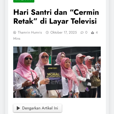
Hari Santri dan “Cermin
Retak” di Layar Televisi
Thamrin Humris
Oktober 17, 2025
0
4
Mins
Dengarkan Artikel Ini