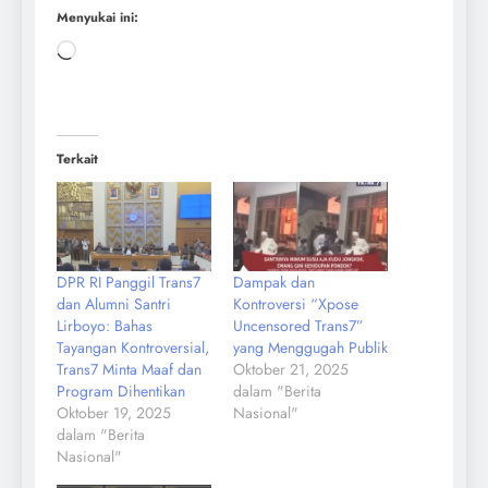
Menyukai ini:
Terkait
DPR RI Panggil Trans7
Dampak dan
dan Alumni Santri
Kontroversi “Xpose
Lirboyo: Bahas
Uncensored Trans7”
Tayangan Kontroversial,
yang Menggugah Publik
Trans7 Minta Maaf dan
Oktober 21, 2025
Program Dihentikan
dalam "Berita
Oktober 19, 2025
Nasional"
dalam "Berita
Nasional"