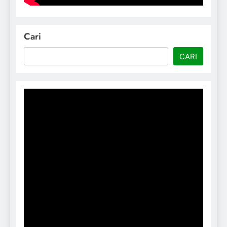
Cari
CARI