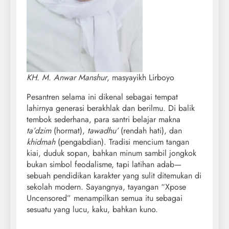
KH. M. Anwar Manshur
, masyayikh Lirboyo
Pesantren selama ini dikenal sebagai tempat
lahirnya generasi berakhlak dan berilmu. Di balik
tembok sederhana, para santri belajar makna
ta’dzim
(hormat),
tawadhu’
(rendah hati), dan
khidmah
(pengabdian). Tradisi mencium tangan
kiai, duduk sopan, bahkan minum sambil jongkok
bukan simbol feodalisme, tapi latihan adab—
sebuah pendidikan karakter yang sulit ditemukan di
sekolah modern. Sayangnya, tayangan “Xpose
Uncensored” menampilkan semua itu sebagai
sesuatu yang lucu, kaku, bahkan kuno.