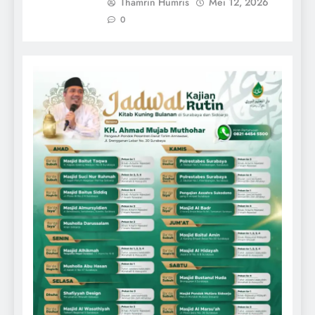
Thamrin Humris
Mei 12, 2026
0