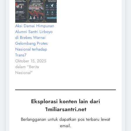
Aksi Damai Himpunan
Alumni Santri Lirboyo
di Brebes Warnai
Gelombang Protes
Nasional terhadap
Trans7
Oktober 15, 2025
dalam "Berita
Nasional"
Eksplorasi konten lain dari
1miliarsantri.net
Berlangganan untuk dapatkan pos terbaru lewat
email.