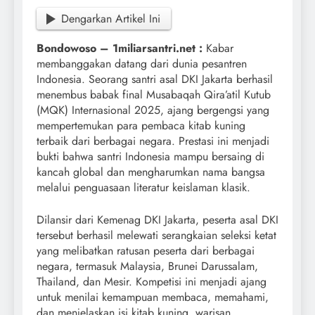
Dengarkan Artikel Ini
Bondowoso – 1miliarsantri.net :
Kabar
membanggakan datang dari dunia pesantren
Indonesia. Seorang santri asal DKI Jakarta berhasil
menembus babak final Musabaqah Qira’atil Kutub
(MQK) Internasional 2025, ajang bergengsi yang
mempertemukan para pembaca kitab kuning
terbaik dari berbagai negara. Prestasi ini menjadi
bukti bahwa santri Indonesia mampu bersaing di
kancah global dan mengharumkan nama bangsa
melalui penguasaan literatur keislaman klasik.
Dilansir dari Kemenag DKI Jakarta, peserta asal DKI
tersebut berhasil melewati serangkaian seleksi ketat
yang melibatkan ratusan peserta dari berbagai
negara, termasuk Malaysia, Brunei Darussalam,
Thailand, dan Mesir. Kompetisi ini menjadi ajang
untuk menilai kemampuan membaca, memahami,
dan menjelaskan isi kitab kuning, warisan