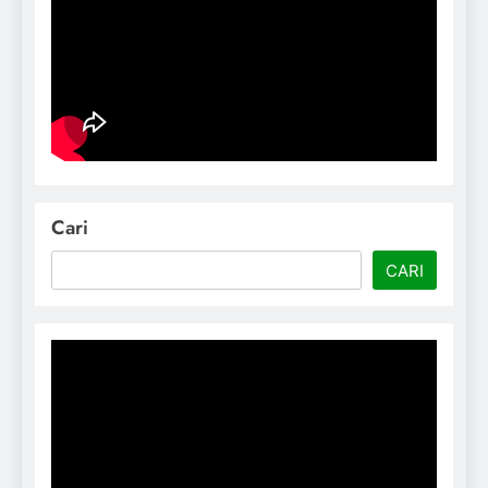
Cari
CARI