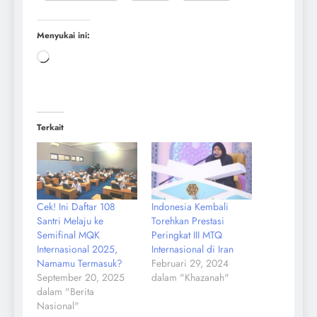
Menyukai ini:
Terkait
Cek! Ini Daftar 108
Indonesia Kembali
Santri Melaju ke
Torehkan Prestasi
Semifinal MQK
Peringkat III MTQ
Internasional 2025,
Internasional di Iran
Namamu Termasuk?
Februari 29, 2024
September 20, 2025
dalam "Khazanah"
dalam "Berita
Nasional"