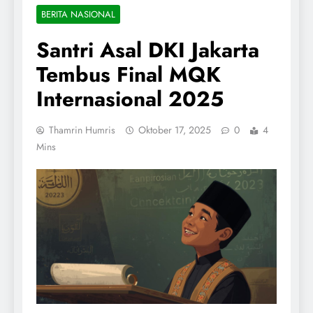
BERITA NASIONAL
Santri Asal DKI Jakarta
Tembus Final MQK
Internasional 2025
Thamrin Humris
Oktober 17, 2025
0
4
Mins