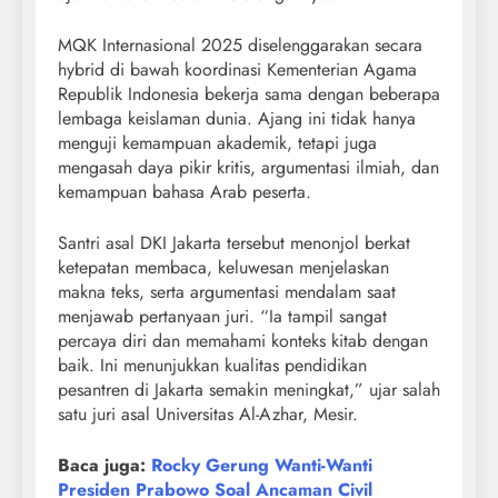
MQK Internasional 2025 diselenggarakan secara
hybrid di bawah koordinasi Kementerian Agama
Republik Indonesia bekerja sama dengan beberapa
lembaga keislaman dunia. Ajang ini tidak hanya
menguji kemampuan akademik, tetapi juga
mengasah daya pikir kritis, argumentasi ilmiah, dan
kemampuan bahasa Arab peserta.
Santri asal DKI Jakarta tersebut menonjol berkat
ketepatan membaca, keluwesan menjelaskan
makna teks, serta argumentasi mendalam saat
menjawab pertanyaan juri. “Ia tampil sangat
percaya diri dan memahami konteks kitab dengan
baik. Ini menunjukkan kualitas pendidikan
pesantren di Jakarta semakin meningkat,” ujar salah
satu juri asal Universitas Al-Azhar, Mesir.
Baca juga:
Rocky Gerung Wanti-Wanti
Presiden Prabowo Soal Ancaman Civil