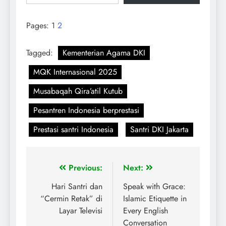
Pages:
1
2
Tagged:
Kementerian Agama DKI
MQK Internasional 2025
Musabaqah Qira’atil Kutub
Pesantren Indonesia berprestasi
Prestasi santri Indonesia
Santri DKI Jakarta
Previous:
Next:
Hari Santri dan
Speak with Grace:
“Cermin Retak” di
Islamic Etiquette in
Layar Televisi
Every English
Conversation