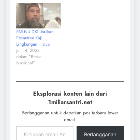
RMI-NU DKI Usulkan
Pesantren Kaji
Lingkungan Hidup
Juli 14, 2023
dalam "Berita
Nasional"
Eksplorasi konten lain dari
1miliarsantri.net
Berlangganan untuk dapatkan pos terbaru lewat
email.
Berlangganan