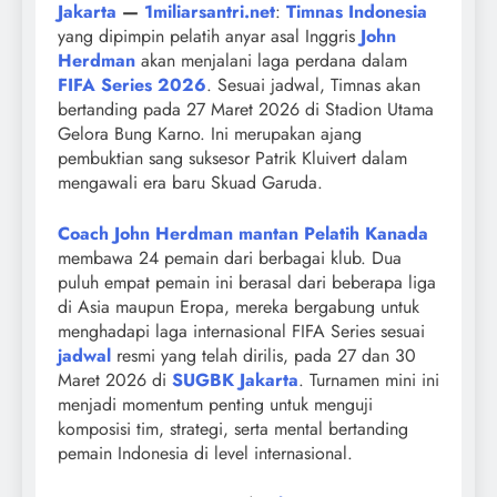
Jakarta
—
1miliarsantri.net
:
Timnas Indonesia
yang dipimpin pelatih anyar asal Inggris
John
Herdman
akan menjalani laga perdana dalam
FIFA Series 2026
. Sesuai jadwal, Timnas akan
bertanding pada 27 Maret 2026 di Stadion Utama
Gelora Bung Karno. Ini merupakan ajang
pembuktian sang suksesor Patrik Kluivert dalam
mengawali era baru Skuad Garuda.
Coach John Herdman mantan Pelatih Kanada
membawa 24 pemain dari berbagai klub. Dua
puluh empat pemain ini berasal dari beberapa liga
di Asia maupun Eropa, mereka bergabung untuk
menghadapi laga internasional FIFA Series sesuai
jadwal
resmi yang telah dirilis, pada 27 dan 30
Maret 2026 di
SUGBK Jakarta
. Turnamen mini ini
menjadi momentum penting untuk menguji
komposisi tim, strategi, serta mental bertanding
pemain Indonesia di level internasional.