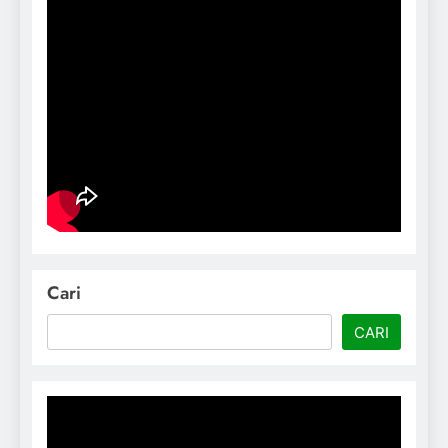
Cari
CARI