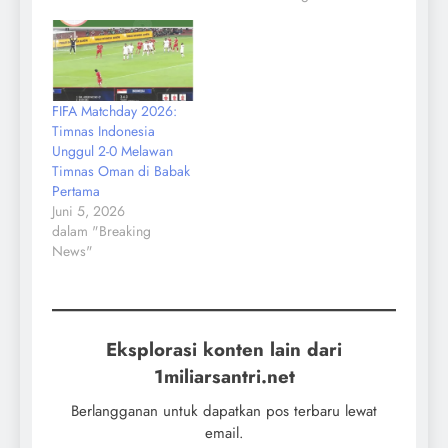
FIFA Matchday 2026:
Timnas Indonesia
Unggul 2-0 Melawan
Timnas Oman di Babak
Pertama
Juni 5, 2026
dalam "Breaking
News"
Eksplorasi konten lain dari
1miliarsantri.net
Berlangganan untuk dapatkan pos terbaru lewat
email.