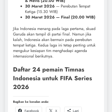
& Nevis (20.00 WIB)
30 Maret 2026
— Perebutan Tempat
Ketiga (15.30 WIB)
30 Maret 2026 — Final (20.00 WIB)
Jika Indonesia menang pada laga pertama, skuad
Garuda akan tampil di partai final. Namun jika
kalah, Indonesia akan bermain pada perebutan
tempat ketiga. Kedua laga ini tetap penting untuk
mengukur kesiapan tim menghadapi agenda
internasional berikutnya.
Daftar 24 pemain Timnas
Indonesia untuk FIFA Series
2026
Bagikan ke kenalan anda:
Facebook
X
Lagi