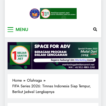
1miliarsantri.net
Santri Indonesia Menyapa Dunia
MENU
Home
Olahraga
FIFA Series 2026: Timnas Indonesia Siap Tempur,
Berikut Jadwal Lengkapnya