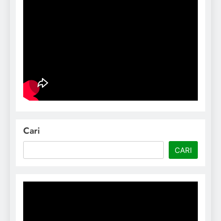
Cari
CARI