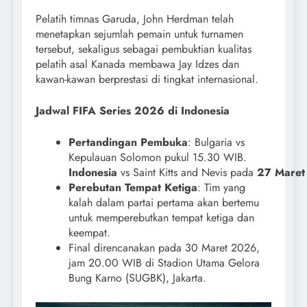
Pelatih timnas Garuda, John Herdman telah
menetapkan sejumlah pemain untuk turnamen
tersebut, sekaligus sebagai pembuktian kualitas
pelatih asal Kanada membawa Jay Idzes dan
kawan-kawan berprestasi di tingkat internasional.
Jadwal FIFA Series 2026 di Indonesia
Pertandingan Pembuka
: Bulgaria vs
Kepulauan Solomon pukul 15.30 WIB.
Indonesia
vs Saint Kitts and Nevis pada
27 Mare
Perebutan Tempat Ketiga
: Tim yang
kalah dalam partai pertama akan bertemu
untuk memperebutkan tempat ketiga dan
keempat.
Final direncanakan pada 30 Maret 2026,
jam 20.00 WIB di Stadion Utama Gelora
Bung Karno (SUGBK), Jakarta.