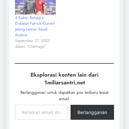
4 Kabar Bahagia
Didapat Patrick Kluivert
Jelang Lawan Saudi
Arabia!
September 21, 2025
dalam "Olahraga"
Eksplorasi konten lain dari
1miliarsantri.net
Berlangganan untuk dapatkan pos terbaru lewat
email.
Berlangganan