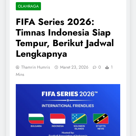
OLAHRAGA
FIFA Series 2026:
Timnas Indonesia Siap
Tempur, Berikut Jadwal
Lengkapnya
Thamrin Humris
Maret 23, 2026
0
1
Mins