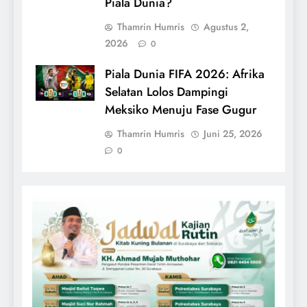
Piala Dunia?
Thamrin Humris
Agustus 2,
2026
0
Piala Dunia FIFA 2026: Afrika
Selatan Lolos Dampingi
Meksiko Menuju Fase Gugur
Thamrin Humris
Juni 25, 2026
0