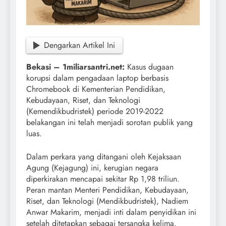
Dengarkan Artikel Ini
Bekasi – 1miliarsantri.net:
Kasus dugaan
korupsi dalam pengadaan laptop berbasis
Chromebook di Kementerian Pendidikan,
Kebudayaan, Riset, dan Teknologi
(Kemendikbudristek) periode 2019-2022
belakangan ini telah menjadi sorotan publik yang
luas.
Dalam perkara yang ditangani oleh Kejaksaan
Agung (Kejagung) ini, kerugian negara
diperkirakan mencapai sekitar Rp 1,98 triliun.
Peran mantan Menteri Pendidikan, Kebudayaan,
Riset, dan Teknologi (Mendikbudristek), Nadiem
Anwar Makarim, menjadi inti dalam penyidikan ini
setelah ditetapkan sebagai tersangka kelima.