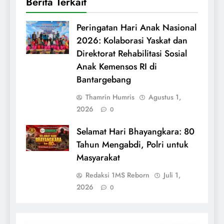
Berita Terkait
Peringatan Hari Anak Nasional
2026: Kolaborasi Yaskat dan
Direktorat Rehabilitasi Sosial
Anak Kemensos RI di
Bantargebang
Thamrin Humris
Agustus 1,
2026
0
Selamat Hari Bhayangkara: 80
Tahun Mengabdi, Polri untuk
Masyarakat
Redaksi 1MS Reborn
Juli 1,
2026
0