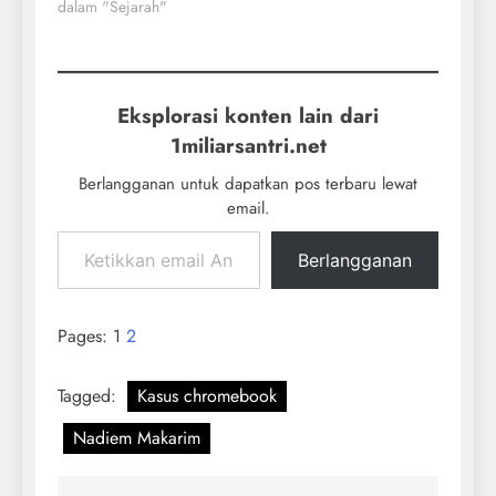
dalam "Sejarah"
Eksplorasi konten lain dari
1miliarsantri.net
Berlangganan untuk dapatkan pos terbaru lewat
email.
Berlangganan
Pages:
1
2
Tagged:
Kasus chromebook
Nadiem Makarim