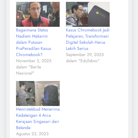
Bagaimana Status
Kasus Chromebook Jadi
Nadiem Makarim
Pelajaran, Transformasi
dalam Putusan
Digital Sekolah Harus
PraPeradilan Kasus
Lebih Serius
Chromebook?
September 29, 2025
November 5, 2025
dalam "EduTekno"
dalam "Berita
Nasional"
Menristekbud Menerima
Kedatangan 4 Arca
Kerajaan Singasari dari
Belanda
Agustus 23, 2023