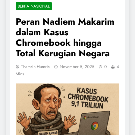
BERITA NASIONAL
Peran Nadiem Makarim
dalam Kasus
Chromebook hingga
Total Kerugian Negara
Thamrin Humris
November 5, 2025
0
4
Mins