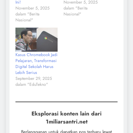
Ini!
November 5, 2025
November 5, 2025
dalam "Berita
dalam "Berita
Nasional"
Nasional"
Kasus Chromebook Jadi
Pelajaran, Transformasi
Digital Sekolah Harus
Lebih Serius
September 29, 2025
dalam "EduTekno"
Eksplorasi konten lain dari
1miliarsantri.net
Berlangganan untuk dapatkan pos terbaru lewat