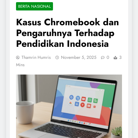
BERITA NASIONAL
Kasus Chromebook dan
Pengaruhnya Terhadap
Pendidikan Indonesia
Thamrin Humris
November 5, 2025
0
3
Mins