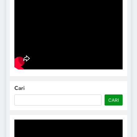
Cari
CARI