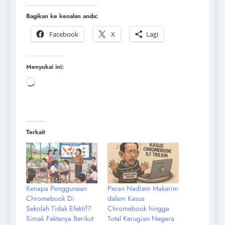
Bagikan ke kenalan anda:
Facebook
X
Lagi
Menyukai ini:
Terkait
Kenapa Penggunaan
Peran Nadiem Makarim
Chromebook Di
dalam Kasus
Sekolah Tidak Efektif?
Chromebook hingga
Simak Faktanya Berikut
Total Kerugian Negara