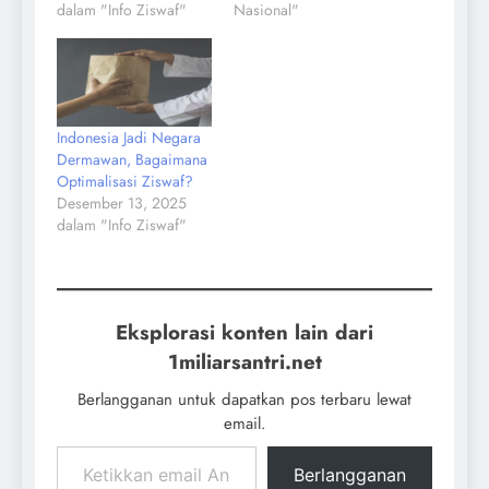
dalam "Info Ziswaf"
Nasional"
Indonesia Jadi Negara
Dermawan, Bagaimana
Optimalisasi Ziswaf?
Desember 13, 2025
dalam "Info Ziswaf"
Eksplorasi konten lain dari
1miliarsantri.net
Berlangganan untuk dapatkan pos terbaru lewat
email.
Berlangganan