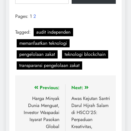
Pages:
1
2
Tagged:
audit independen
memanfaatkan teknologi
pengelolaan zakat
teknologi blockchain
transparansi pengelolaan zakat
Previous:
Next:
Harga Minyak
Awas Kejutan Santri
Dunia Menguat,
Darul Hijrah Salam
Investor Waspadai
di HSCO’25:
Isyarat Pasokan
Perpaduan
Global
Kreativitas,