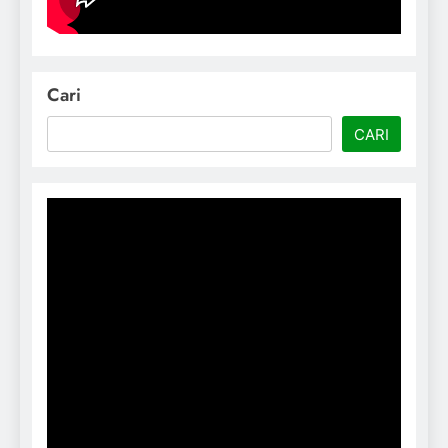
Cari
CARI