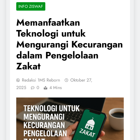
INFO ZISWAF
Memanfaatkan
Teknologi untuk
Mengurangi Kecurangan
dalam Pengelolaan
Zakat
Redaksi 1MS Reborn
Oktober 27,
2025
0
4 Mins