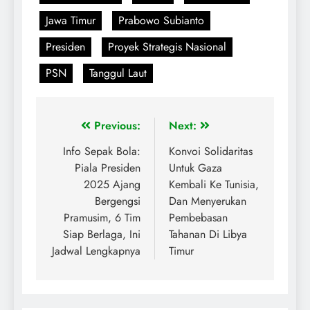
Jawa Timur
Prabowo Subianto
Presiden
Proyek Strategis Nasional
PSN
Tanggul Laut
Previous:
Next:
Info Sepak Bola:
Konvoi Solidaritas
Piala Presiden
Untuk Gaza
2025 Ajang
Kembali Ke Tunisia,
Bergengsi
Dan Menyerukan
Pramusim, 6 Tim
Pembebasan
Siap Berlaga, Ini
Tahanan Di Libya
Jadwal Lengkapnya
Timur