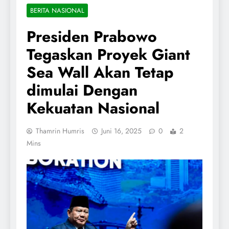
BERITA NASIONAL
Presiden Prabowo
Tegaskan Proyek Giant
Sea Wall Akan Tetap
dimulai Dengan
Kekuatan Nasional
Thamrin Humris
Juni 16, 2025
0
2
Mins