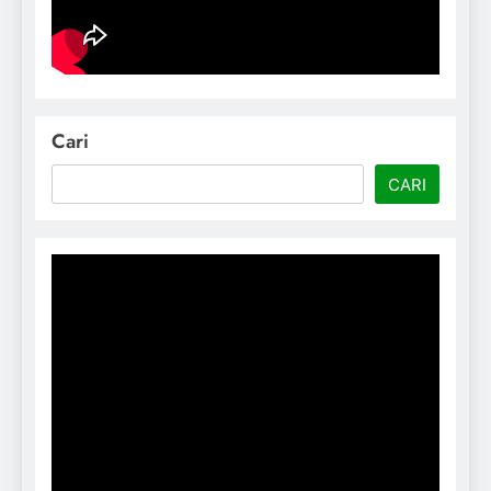
Cari
CARI