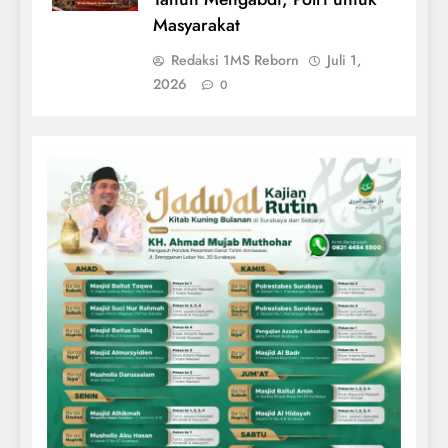
Masyarakat
Redaksi 1MS Reborn
Juli 1,
2026
0