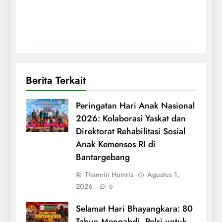
Berita Terkait
Peringatan Hari Anak Nasional
2026: Kolaborasi Yaskat dan
Direktorat Rehabilitasi Sosial
Anak Kemensos RI di
Bantargebang
Thamrin Humris
Agustus 1,
2026
0
Selamat Hari Bhayangkara: 80
Tahun Mengabdi, Polri untuk