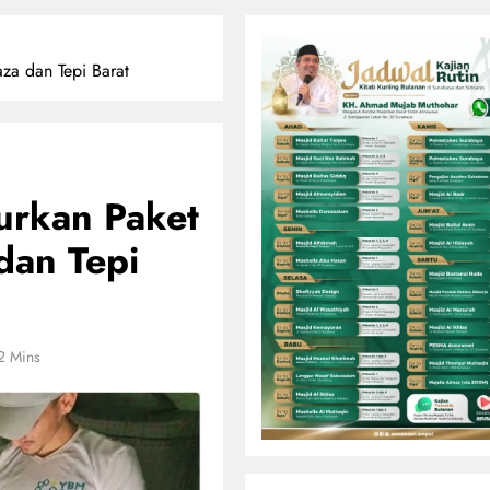
za dan Tepi Barat
urkan Paket
dan Tepi
2 Mins