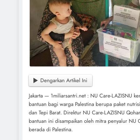
Dengarkan Artikel Ini
Jakarta — 1miliarsantri.net : NU Care-LAZISNU k
bantuan bagi warga Palestina berupa paket nutris
dan Tepi Barat. Direktur NU Care-LAZISNU Qohar
bantuan ini disampaikan oleh mitra penyalur NU
berada di Palestina.