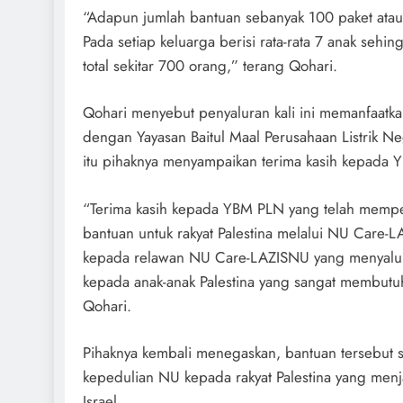
“Adapun jumlah bantuan sebanyak 100 paket atau
Pada setiap keluarga berisi rata-rata 7 anak sehi
total sekitar 700 orang,” terang Qohari.
Qohari menyebut penyaluran kali ini memanfaatkan
dengan Yayasan Baitul Maal Perusahaan Listrik N
itu pihaknya menyampaikan terima kasih kepada
“Terima kasih kepada YBM PLN yang telah mempe
bantuan untuk rakyat Palestina melalui NU Care-L
kepada relawan NU Care-LAZISNU yang menyalur
kepada anak-anak Palestina yang sangat membutuh
Qohari.
Pihaknya kembali menegaskan, bantuan tersebut
kepedulian NU kepada rakyat Palestina yang men
Israel.