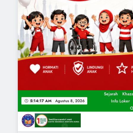
Sejarah
Khaz
Info Loker
5:14:19 AM
Agustus 8, 2026
O