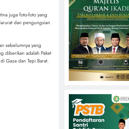
ina juga foto-foto yang
 darurat dan pengungsian
uan sebelumnya yang
ng diberikan adalah Paket
di Gaza dan Tepi Barat.