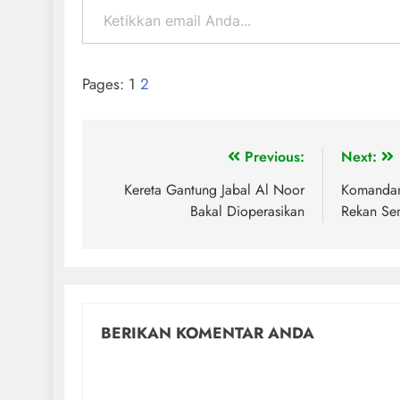
Pages:
1
2
Previous:
Next:
Kereta Gantung Jabal Al Noor
Komandan
Bakal Dioperasikan
Rekan Sen
BERIKAN KOMENTAR ANDA