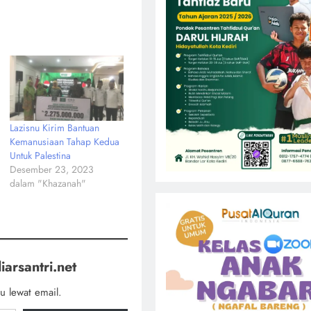
Lazisnu Kirim Bantuan
Kemanusiaan Tahap Kedua
Untuk Palestina
Desember 23, 2023
dalam "Khazanah"
iarsantri.net
u lewat email.