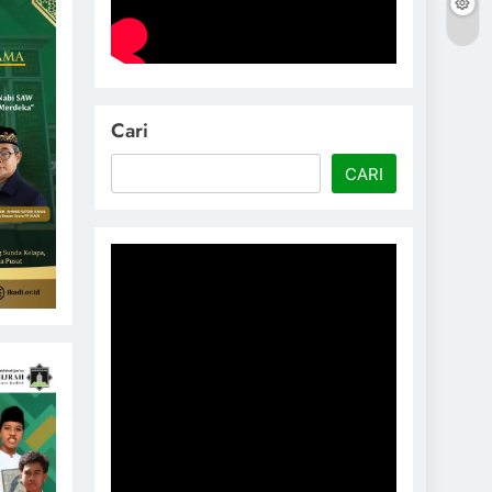
Cari
CARI