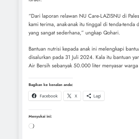
“Dari laporan relawan NU Care-LAZISNU di Palest
kami terima, anak-anak itu tinggal di tenda-tenda
yang sangat sederhana,” ungkap Qohari.
Bantuan nutrisi kepada anak ini melengkapi bant
disalurkan pada 31 Juli 2024. Kala itu bantuan ya
Air Bersih sebanyak 50.000 liter menyasar warga 
Bagikan ke kenalan anda:
Facebook
X
Lagi
Menyukai ini: