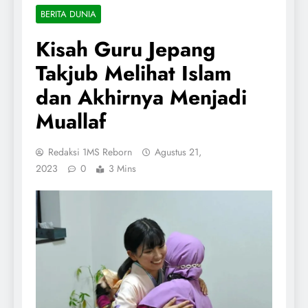
BERITA DUNIA
Kisah Guru Jepang
Takjub Melihat Islam
dan Akhirnya Menjadi
Muallaf
Redaksi 1MS Reborn
Agustus 21,
2023
0
3 Mins