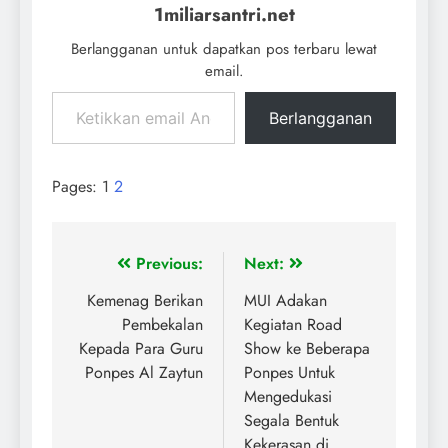
1miliarsantri.net
Berlangganan untuk dapatkan pos terbaru lewat
email.
Berlangganan
Pages:
1
2
Previous:
Next:
Kemenag Berikan
MUI Adakan
Pembekalan
Kegiatan Road
Kepada Para Guru
Show ke Beberapa
Ponpes Al Zaytun
Ponpes Untuk
Mengedukasi
Segala Bentuk
Kekerasan di