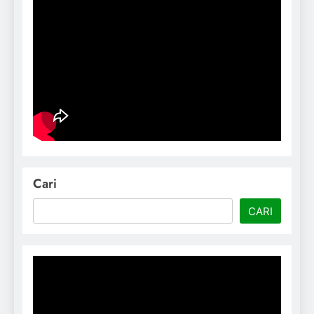
Cari
CARI