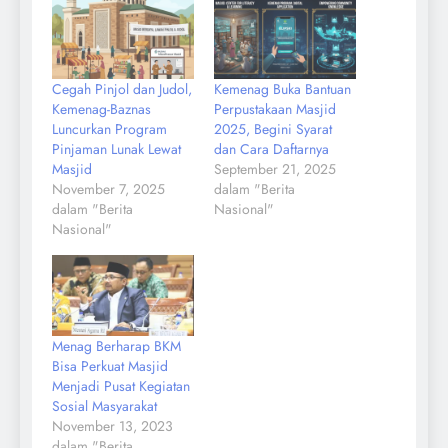
Cegah Pinjol dan Judol,
Kemenag Buka Bantuan
Kemenag-Baznas
Perpustakaan Masjid
Luncurkan Program
2025, Begini Syarat
Pinjaman Lunak Lewat
dan Cara Daftarnya
Masjid
September 21, 2025
November 7, 2025
dalam "Berita
dalam "Berita
Nasional"
Nasional"
Menag Berharap BKM
Bisa Perkuat Masjid
Menjadi Pusat Kegiatan
Sosial Masyarakat
November 13, 2023
dalam "Berita