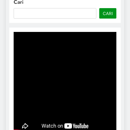
Cari
CARI