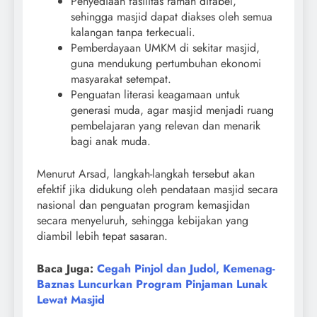
Penyediaan fasilitas ramah difabel,
sehingga masjid dapat diakses oleh semua
kalangan tanpa terkecuali.
Pemberdayaan UMKM di sekitar masjid,
guna mendukung pertumbuhan ekonomi
masyarakat setempat.
Penguatan literasi keagamaan untuk
generasi muda, agar masjid menjadi ruang
pembelajaran yang relevan dan menarik
bagi anak muda.
Menurut Arsad, langkah-langkah tersebut akan
efektif jika didukung oleh pendataan masjid secara
nasional dan penguatan program kemasjidan
secara menyeluruh, sehingga kebijakan yang
diambil lebih tepat sasaran.
Baca Juga:
Cegah Pinjol dan Judol, Kemenag-
Baznas Luncurkan Program Pinjaman Lunak
Lewat Masjid