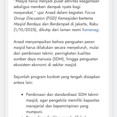
“Masjid harus menjadi pusat aktivitas keagamaan
sekaligus memberi dampak nyata bagi
masyarakat,” ujar Arsad dalam kegiatan
Focus
Group Discussion (FGD) Kemasjidan
bertema
Masjid Berdaya dan Berdampak
di Jakarta, Rabu
(1/10/2025), dikutip dari laman resmi
Kemenag
.
Arsad menyampaikan bahwa penguatan peran
masjid harus dilakukan secara menyeluruh, mulai
dari pembinaan takmir, peningkatan kualitas
sumber daya manusia (SDM), hingga penguatan
ekosistem ekonomi di sekitar masjid.
Sejumlah program konkret yang tengah disiapkan
antara lain:
Pembinaan dan standardisasi SDM takmir
masjid, agar pengelola memiliki kapasitas
manajerial dan kepemimpinan yang
mumpuni.