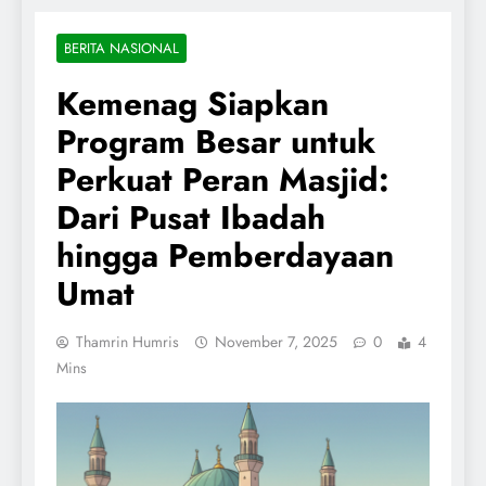
BERITA NASIONAL
Kemenag Siapkan
Program Besar untuk
Perkuat Peran Masjid:
Dari Pusat Ibadah
hingga Pemberdayaan
Umat
Thamrin Humris
November 7, 2025
0
4
Mins