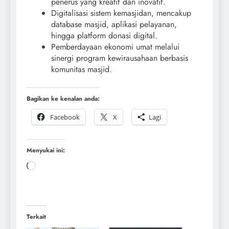
penerus yang kreatif dan inovatif.
Digitalisasi sistem kemasjidan, mencakup
database masjid, aplikasi pelayanan,
hingga platform donasi digital.
Pemberdayaan ekonomi umat melalui
sinergi program kewirausahaan berbasis
komunitas masjid.
Bagikan ke kenalan anda:
Facebook
X
Lagi
Menyukai ini:
Terkait