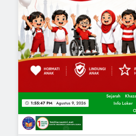
Sejarah
Khaz
Info Loker
1:55:49 PM
Agustus 9, 2026
O