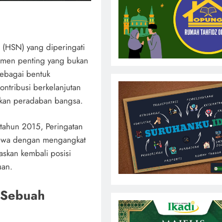
l (HSN) yang diperingati
omen penting yang bukan
sebagai bentuk
ontribusi berkelanjutan
ukan peradaban bangsa.
tahun 2015, Peringatan
imewa dengan mengangkat
askan kembali posisi
uan.
, Sebuah