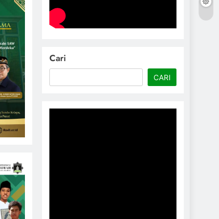
Cari
CARI