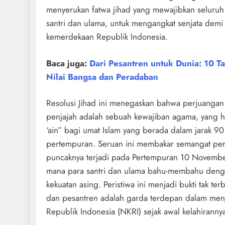
menyerukan fatwa jihad yang mewajibkan seluruh
santri dan ulama, untuk mengangkat senjata dem
kemerdekaan Republik Indonesia.
Baca juga:
Dari Pesantren untuk Dunia: 10 T
Nilai Bangsa dan Peradaban
Resolusi Jihad ini menegaskan bahwa perjuangan
penjajah adalah sebuah kewajiban agama, yang 
‘ain” bagi umat Islam yang berada dalam jarak 90
pertempuran. Seruan ini membakar semangat per
puncaknya terjadi pada Pertempuran 10 Novembe
mana para santri dan ulama bahu-membahu denga
kekuatan asing. Peristiwa ini menjadi bukti tak te
dan pesantren adalah garda terdepan dalam men
Republik Indonesia (NKRI) sejak awal kelahiranny