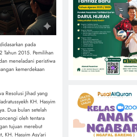
 didasarkan pada
2 Tahun 2015. Pemilihan
dan meneladani peristiwa
rjuangan kemerdekaan
wa Resolusi Jihad yang
Hadratussyekh KH. Hasyim
ya. Dua bulan setelah
oncengi oleh tentara
gan tujuan merebut
t, KH. Hasyim Asy’ari