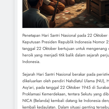
Penetapan Hari Santri Nasional pada 22 Oktober
Keputusan Presiden Republik Indonesia Nomor 2
tanggal 22 Oktober bertujuan untuk mengenang 
heroik yang menjadi titik balik dalam sejarah pe
Indonesia.
Sejarah Hari Santri Nasional berakar pada peristi
dikeluarkan oleh pendiri Nahdlatul Ulama (NU), 
Asy’ari, pada tanggal 22 Oktober 1945 di Suraba
Proklamasi Kemerdekaan, tentara Sekutu yang dib
NICA (Belanda) kembali datang ke Indonesia den
kembali kedaulatan. Dalam situasi genting tersebu