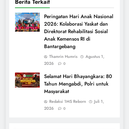
Berita Terkait
Peringatan Hari Anak Nasional
2026: Kolaborasi Yaskat dan
Direktorat Rehabilitasi Sosial
Anak Kemensos RI di
Bantargebang
Thamrin Humris
Agustus 1,
2026
0
Selamat Hari Bhayangkara: 80
Tahun Mengabdi, Polri untuk
Masyarakat
Redaksi 1MS Reborn
Juli 1,
2026
0