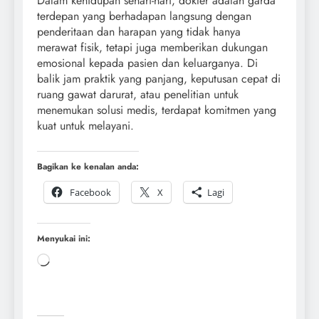
Dalam kehidupan sehari-hari, dokter adalah garda
terdepan yang berhadapan langsung dengan
penderitaan dan harapan yang tidak hanya
merawat fisik, tetapi juga memberikan dukungan
emosional kepada pasien dan keluarganya. Di
balik jam praktik yang panjang, keputusan cepat di
ruang gawat darurat, atau penelitian untuk
menemukan solusi medis, terdapat komitmen yang
kuat untuk melayani.
Bagikan ke kenalan anda:
Facebook
X
Lagi
Menyukai ini: