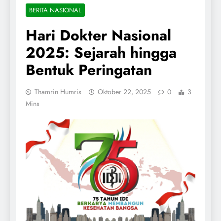
BERITA NASIONAL
Hari Dokter Nasional
2025: Sejarah hingga
Bentuk Peringatan
Thamrin Humris
Oktober 22, 2025
0
3
Mins