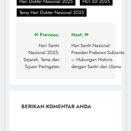
Hari Dokter Nasional 2025
HUT IDI 2025
Tema Hari Dokter Nasional 2025
Previous:
Next:
Hari Santri
Hari Santri Nasional:
Nasional 2025:
Presiden Prabowo Subianto
Sejarah, Tema dan
– Hubungan Historis
Tujuan Peringatan
dengan Santri dan Ulama
BERIKAN KOMENTAR ANDA