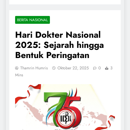
BERITA NASIONAL
Hari Dokter Nasional
2025: Sejarah hingga
Bentuk Peringatan
Thamrin Humris
Oktober 22, 2025
0
3
Mins