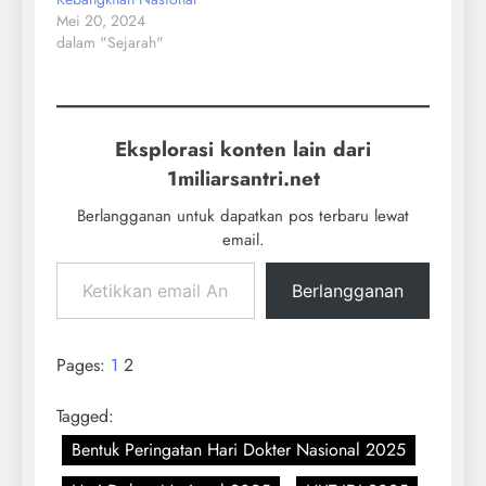
Mei 20, 2024
dalam "Sejarah"
Eksplorasi konten lain dari
1miliarsantri.net
Berlangganan untuk dapatkan pos terbaru lewat
email.
Berlangganan
Pages:
1
2
Tagged:
Bentuk Peringatan Hari Dokter Nasional 2025