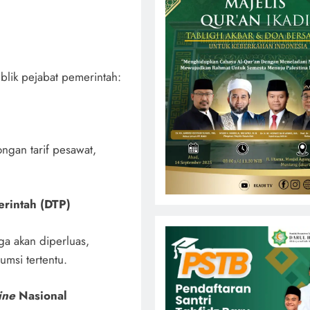
blik pejabat pemerintah:
ngan tarif pesawat,
rintah (DTP)
ga akan diperluas,
umsi tertentu.
ine
Nasional