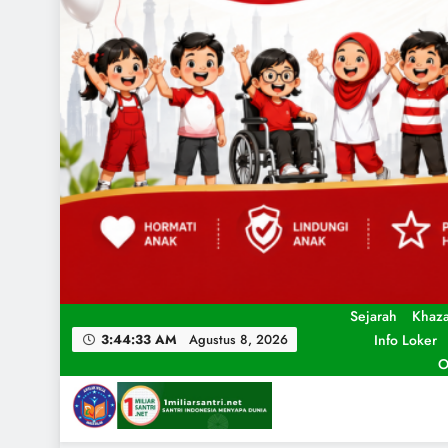
Sejarah
Khaz
Info Loker
3:44:35 AM
Agustus 8, 2026
O