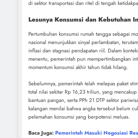
di sektor transportasi dan ritel di tengah ketidakp
Lesunya Konsumsi dan Kebutuhan I
Pertumbuhan konsumsi rumah tangga sebagai mo
nasional menunjukkan sinyal perlambatan, teruta
inflasi dan stagnasi pendapatan riil. Dalam kontek
menentu, pemerintah pun mempertimbangkan int
momentum konsumsi akhir tahun tidak hilang.
Sebelumnya, pemerintah telah melepas paket st
total nilai sekitar Rp 16,23 triliun, yang mencakup 
bantuan pangan, serta PPh 21 DTP sektor pariwis
kalangan menilai bahwa angka tersebut belum 
pelemahan konsumsi yang berpotensi meluas.
Baca Juga:
Pemerintah Masuki Negosiasi Rest