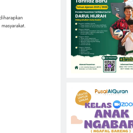
 diharapkan
e masyarakat.