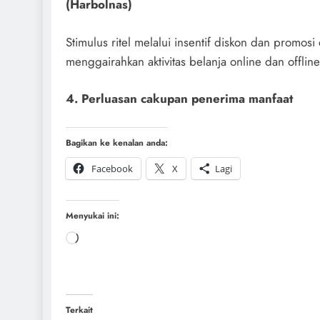
(Harbolnas)
Stimulus ritel melalui insentif diskon dan promosi
menggairahkan aktivitas belanja online dan offlin
4. Perluasan cakupan penerima manfaat
Bagikan ke kenalan anda:
Facebook
X
Lagi
Menyukai ini:
Terkait