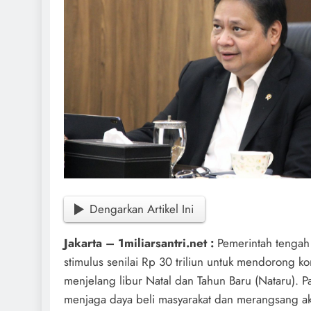
Dengarkan Artikel Ini
Jakarta – 1miliarsantri.net :
Pemerintah tengah
stimulus senilai Rp 30 triliun untuk mendorong k
menjelang libur Natal dan Tahun Baru (Nataru). Pa
menjaga daya beli masyarakat dan merangsang akt