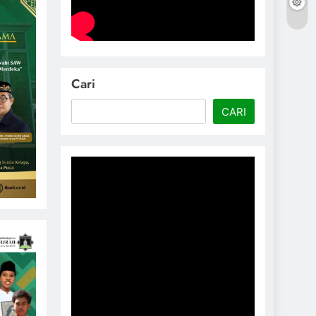
Cari
CARI