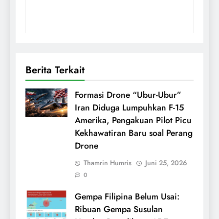
Berita Terkait
Formasi Drone “Ubur-Ubur”
Iran Diduga Lumpuhkan F-15
Amerika, Pengakuan Pilot Picu
Kekhawatiran Baru soal Perang
Drone
Thamrin Humris
Juni 25, 2026
0
Gempa Filipina Belum Usai:
Ribuan Gempa Susulan