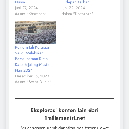
Dunia
Didepan Ka’bah
Juni 27, 2024
Juni 22, 2024
dalam "Khazanah"
dalam "Khazanah"
Pemerintah Kerajaan
Saudi Melakukan
Pemeliharaan Rutin
Ka’bah Jelang Musim
Haji 2024
Desember 15, 2023
dalam "Berita Dunia"
Eksplorasi konten lain dari
1miliarsantri.net
Berlangganan untuk dapatkan pos terbaru lewat