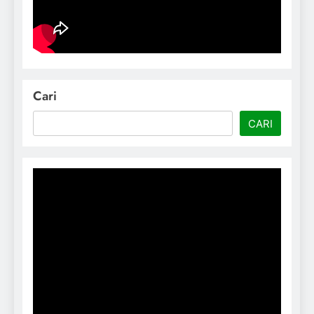
Cari
CARI