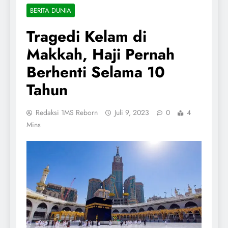
BERITA DUNIA
Tragedi Kelam di
Makkah, Haji Pernah
Berhenti Selama 10
Tahun
Redaksi 1MS Reborn
Juli 9, 2023
0
4
Mins