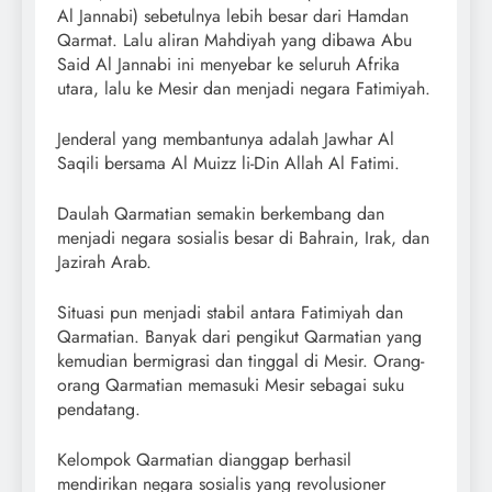
Al Jannabi) sebetulnya lebih besar dari Hamdan
Qarmat. Lalu aliran Mahdiyah yang dibawa Abu
Said Al Jannabi ini menyebar ke seluruh Afrika
utara, lalu ke Mesir dan menjadi negara Fatimiyah.
Jenderal yang membantunya adalah Jawhar Al
Saqili bersama Al Muizz li-Din Allah Al Fatimi.
Daulah Qarmatian semakin berkembang dan
menjadi negara sosialis besar di Bahrain, Irak, dan
Jazirah Arab.
Situasi pun menjadi stabil antara Fatimiyah dan
Qarmatian. Banyak dari pengikut Qarmatian yang
kemudian bermigrasi dan tinggal di Mesir. Orang-
orang Qarmatian memasuki Mesir sebagai suku
pendatang.
Kelompok Qarmatian dianggap berhasil
mendirikan negara sosialis yang revolusioner