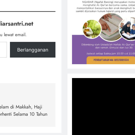
iarsantri.net
u lewat email.
Berlangganan
elam di Makkah, Haji
rhenti Selama 10 Tahun