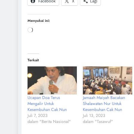
Facebook
X
Lagi
Menyukai ini:
Terkait
Ucapan Doa Terus
Jamaah Maiyah Bacakan
Mengalir Untuk
Shalawatan Nur Untuk
Kesembuhan Cak Nun
Kesembuhan Cak Nun
Juli 7, 2023
Juli 13, 2023
dalam "Berita Nasional"
dalam "Tasawuf"