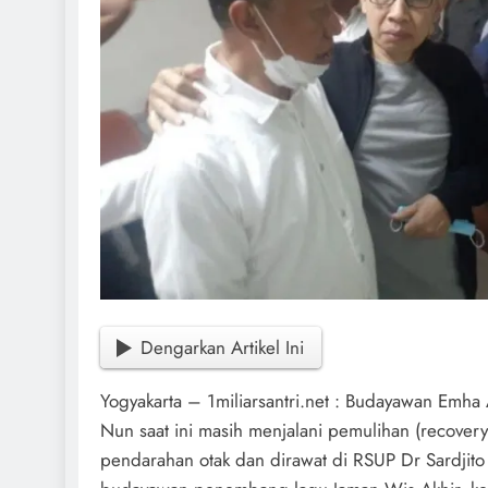
Dengarkan Artikel Ini
Yogyakarta – 1miliarsantri.net : Budayawan Emha
Nun saat ini masih menjalani pemulihan (recover
pendarahan otak dan dirawat di RSUP Dr Sardjito 