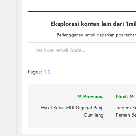
Eksplorasi konten lain dari 1mil
Berlangganan untuk dapatkan pos terbar
Pages:
1
2
Previous:
Next:
Wakil Ketua MUI Digugat Panji
Tragedi K
Gumilang
Pernah Be