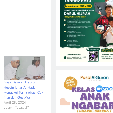
Gaya Dakwah Habib
Husein Ja’far Al Hadar
Mengakui Terinspirasi Cak
Nun dan Gus Mus
April 28, 2024
dalam "Tasawuf"