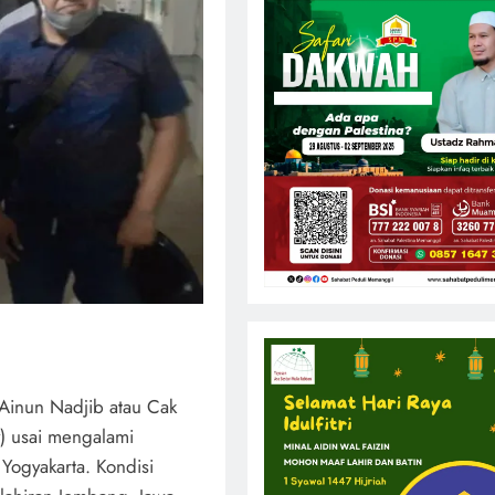
 Ainun Nadjib atau Cak
y) usai mengalami
Yogyakarta. Kondisi