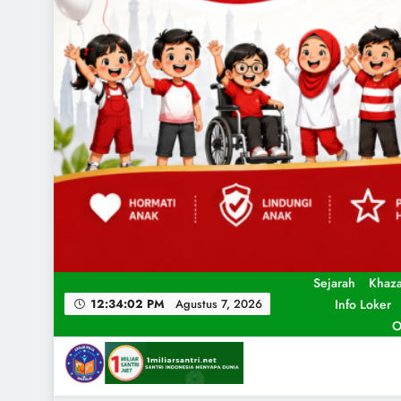
Sejarah
Khaz
Info Loker
12:34:04 PM
Agustus 7, 2026
O