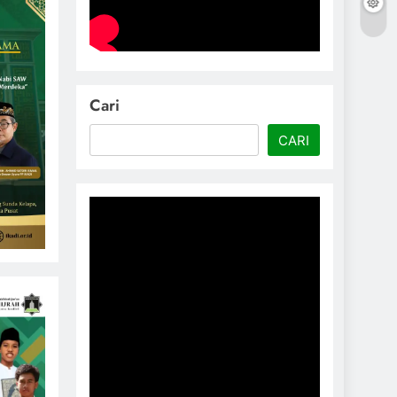
Cari
CARI