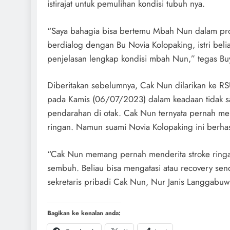
istirajat untuk pemulihan kondisi tubuh nya.
“Saya bahagia bisa bertemu Mbah Nun dalam pr
berdialog dengan Bu Novia Kolopaking, istri bel
penjelasan lengkap kondisi mbah Nun,” tegas Bu
Diberitakan sebelumnya, Cak Nun dilarikan ke RS
pada Kamis (06/07/2023) dalam keadaan tidak s
pendarahan di otak. Cak Nun ternyata pernah memi
ringan. Namun suami Novia Kolopaking ini berha
“Cak Nun memang pernah menderita stroke rin
sembuh. Beliau bisa mengatasi atau recovery send
sekretaris pribadi Cak Nun, Nur Janis Langgabuw
Bagikan ke kenalan anda: