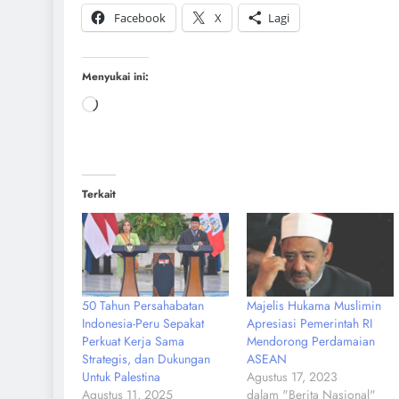
Facebook
X
Lagi
Menyukai ini:
Terkait
50 Tahun Persahabatan
Majelis Hukama Muslimin
Indonesia-Peru Sepakat
Apresiasi Pemerintah RI
Perkuat Kerja Sama
Mendorong Perdamaian
Strategis, dan Dukungan
ASEAN
Untuk Palestina
Agustus 17, 2023
Agustus 11, 2025
dalam "Berita Nasional"