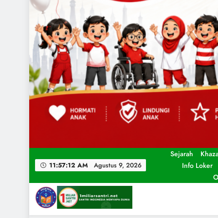
Sejarah
Khaz
Info Loker
11:57:14 AM
Agustus 9, 2026
O