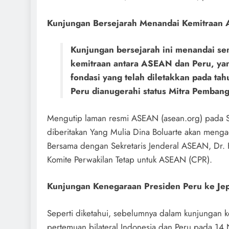
Kunjungan Bersejarah Menandai Kemitraan
Kunjungan bersejarah ini menandai se
kemitraan antara ASEAN dan Peru, yan
fondasi yang telah diletakkan pada ta
Peru dianugerahi status Mitra Pemba
Mengutip laman resmi ASEAN (asean.org) pada 
diberitakan Yang Mulia Dina Boluarte akan meng
Bersama dengan Sekretaris Jenderal ASEAN, Dr.
Komite Perwakilan Tetap untuk ASEAN (CPR).
Kunjungan Kenegaraan Presiden Peru ke Je
Seperti diketahui, sebelumnya dalam kunjungan 
pertemuan bilateral Indonesia dan Peru pada 1