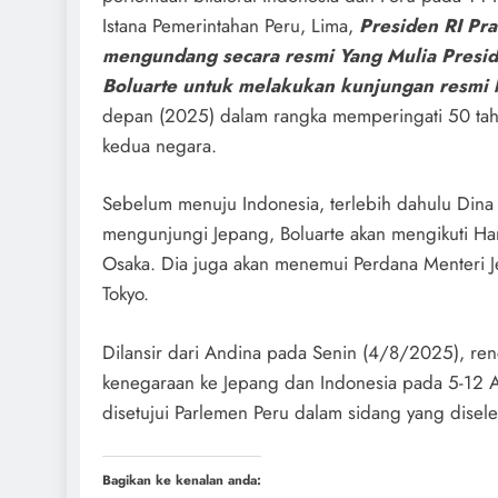
Istana Pemerintahan Peru, Lima,
Presiden RI Pr
mengundang secara resmi Yang Mulia Presid
Boluarte untuk melakukan kunjungan resmi 
depan (2025) dalam rangka memperingati 50 ta
kedua negara.
Sebelum menuju Indonesia, terlebih dahulu Dina 
mengunjungi Jepang, Boluarte akan mengikuti Ha
Osaka. Dia juga akan menemui Perdana Menteri J
Tokyo.
Dilansir dari Andina pada Senin (4/8/2025), re
kenegaraan ke Jepang dan Indonesia pada 5-12 
disetujui Parlemen Peru dalam sidang yang disel
Bagikan ke kenalan anda: