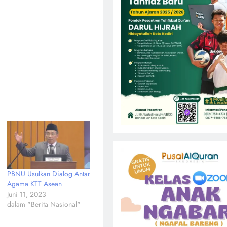
PBNU Usulkan Dialog Antar
Agama KTT Asean
Juni 11, 2023
dalam "Berita Nasional"