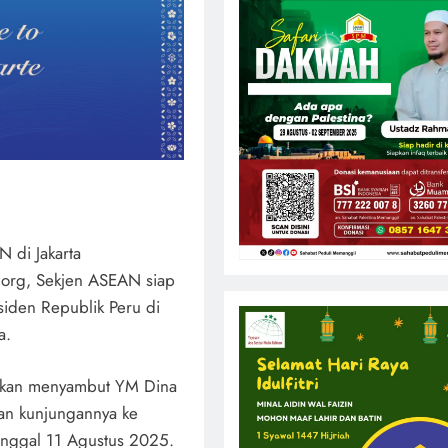
 di Jakarta
.org, Sekjen ASEAN siap
iden Republik Peru di
a.
 akan menyambut YM Dina
tan kunjungannya ke
nggal 11 Agustus 2025.