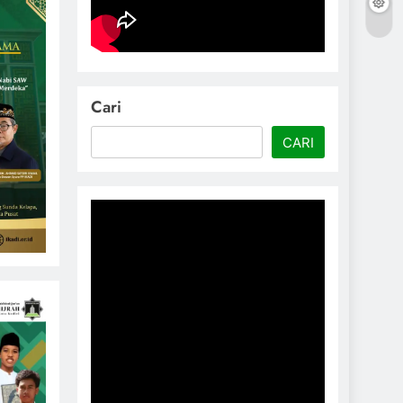
Cari
CARI