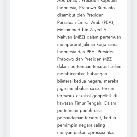
Abu Dhabi, Presiden Republik
Indonesia, Prabowo Subianto
disambut oleh Presiden
Persatuan Emirat Arab (PEA),
Mohammed bin Zayed Al
Nahyan (MBZ) dalam pertemuan
mempererat jalinan kerja sama
Indonesia dan PEA. Presiden
Prabowo dan Presiden MBZ
dalam pertemuan tersebut selain
membicarakan hubungan
bilateral kedua negara, mereka
juga membahas su-isu terkini,
termasuk eskalasi geopolitik di
kawasan Timur Tengah. Dalam
pertemuan penuh rasa
persaudaraan tersebut, kedua
pemimpin negara saling
menyampaikan apresiasi atas