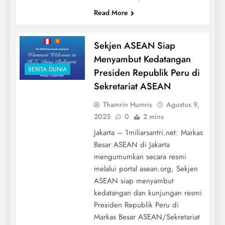
Read More
Sekjen ASEAN Siap
Menyambut Kedatangan
BERITA DUNIA
Presiden Republik Peru di
Sekretariat ASEAN
Thamrin Humris
Agustus 9,
2025
0
2 mins
Jakarta – 1miliarsantri.net: Markas
Besar ASEAN di Jakarta
mengumumkan secara resmi
melalui portal asean.org, Sekjen
ASEAN siap menyambut
kedatangan dan kunjungan resmi
Presiden Republik Peru di
Markas Besar ASEAN/Sekretariat