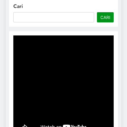
Cari
CARI