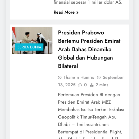
finansial sebesar 1 miliar dolar AS.
Read More
Presiden Prabowo
Bertemu Presiden Emirat
BERITA DUNIA
Arab Bahas Dinamika
Global dan Hubungan
Bilateral
Thamrin Humris
September
13, 2025
0
2 mins
Pertemuan Presiden RI dengan
Presiden Emirat Arab MBZ
Membahas Isu-Isu Terkini Eskalasi
Geopolitik Timur-Tengah Abu
Dhabi – 1miliarsantri.net:
Bertempat di Presidential Flight,