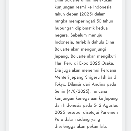
Dina Boluarte untuk melakukan
kunjungan resmi ke Indonesia
tahun depan (2025) dalam
rangka memperingati 50 tahun
hubungan diplomatik kedua
negara. Sebelum menuju
Indonesia, terlebih dahulu Dina
Boluarte akan mengunjungi
Jepang, Boluarte akan mengikuti
Hari Peru di Expo 2025 Osaka.
Dia juga akan menemui Perdana
Menteri Jepang Shigeru Ishiba di
Tokyo. Dilansir dari Andina pada
Senin (4/8/2025), rencana
kunjungan kenegaraan ke Jepang
dan Indonesia pada 5-12 Agustus
2025 tersebut disetujui Parlemen
Peru dalam sidang yang
diselenggarakan pekan lalu.