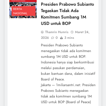
Presiden Prabowo Subianto
BERITA
Tegaskan Tidak Ada
NASIONAL
Komitmen Sumbang 1M
USD untuk BOP
Thamrin Humris
Maret 24,
2026
0
3 mins
Presiden Prabowo Subianto
menegaskan tidak ada komitmen
sumbang 1M USD untuk BOP.
Indonesia hanya siap berkontribusi
melalui pasukan perdamaian,
bukan bantuan dana, dalam inisiatif
Board of Peace.
Jakarta — 1miliarsantri.net: Presiden
Prabowo Subianto menegaskan
tidak ada komitmen sumbang 1M
USD untuk BOP (Board of Peace)