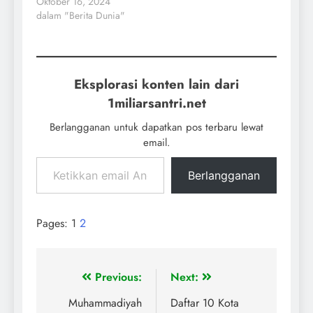
Oktober 16, 2024
dalam "Berita Dunia"
Eksplorasi konten lain dari
1miliarsantri.net
Berlangganan untuk dapatkan pos terbaru lewat
email.
Berlangganan
Pages:
1
2
Previous:
Next:
Muhammadiyah
Daftar 10 Kota