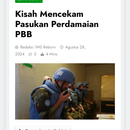
Kisah Mencekam
Pasukan Perdamaian
PBB
Redaksi 1MS Reborn
Agustus 28,
2024
0
4 Mins