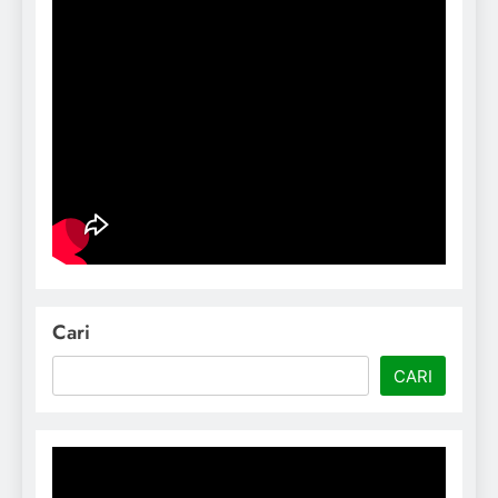
Cari
CARI