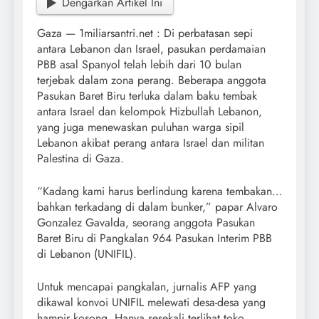
Dengarkan Artikel Ini
Gaza — 1miliarsantri.net : Di perbatasan sepi
antara Lebanon dan Israel, pasukan perdamaian
PBB asal Spanyol telah lebih dari 10 bulan
terjebak dalam zona perang. Beberapa anggota
Pasukan Baret Biru terluka dalam baku tembak
antara Israel dan kelompok Hizbullah Lebanon,
yang juga menewaskan puluhan warga sipil
Lebanon akibat perang antara Israel dan militan
Palestina di Gaza.
“Kadang kami harus berlindung karena tembakan…
bahkan terkadang di dalam bunker,” papar Alvaro
Gonzalez Gavalda, seorang anggota Pasukan
Baret Biru di Pangkalan 964 Pasukan Interim PBB
di Lebanon (UNIFIL).
Untuk mencapai pangkalan, jurnalis AFP yang
dikawal konvoi UNIFIL melewati desa-desa yang
hampir kosong. Hanya sesekali terlihat toko