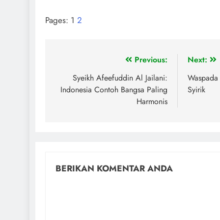
Pages:
1
2
Previous:
Next:
Syeikh Afeefuddin Al Jailani:
Waspada 
Indonesia Contoh Bangsa Paling
Syirik
Harmonis
BERIKAN KOMENTAR ANDA