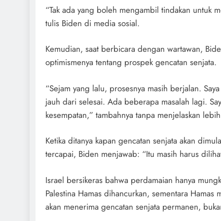
“Tak ada yang boleh mengambil tindakan untuk m
tulis Biden di media sosial.
Kemudian, saat berbicara dengan wartawan, Bi
optimismenya tentang prospek gencatan senjata.
“Sejam yang lalu, prosesnya masih berjalan. Say
jauh dari selesai. Ada beberapa masalah lagi. Say
kesempatan,” tambahnya tanpa menjelaskan lebih 
Ketika ditanya kapan gencatan senjata akan dimula
tercapai, Biden menjawab: “Itu masih harus diliha
Israel bersikeras bahwa perdamaian hanya mungki
Palestina Hamas dihancurkan, sementara Hamas 
akan menerima gencatan senjata permanen, buka