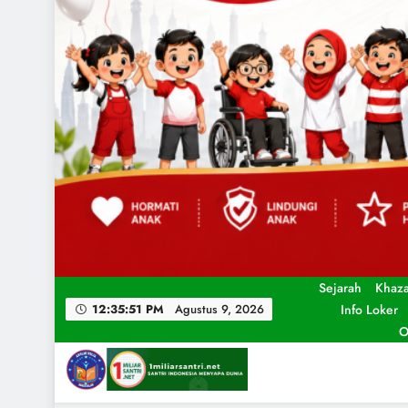
Sejarah
Khaz
Info Loker
12:35:53 PM
Agustus 9, 2026
O