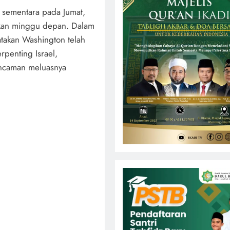
 sementara pada Jumat,
tkan minggu depan. Dalam
takan Washington telah
rpenting Israel,
ancaman meluasnya