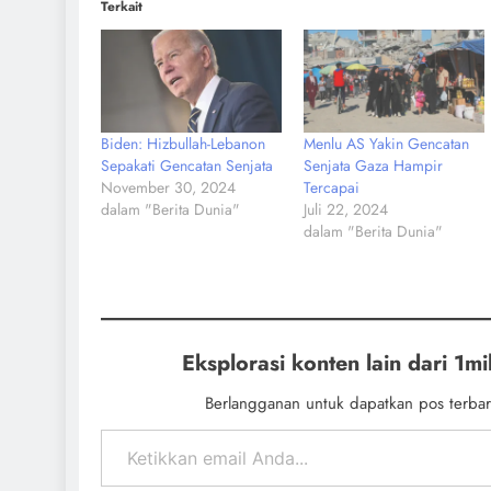
Terkait
Biden: Hizbullah-Lebanon
Menlu AS Yakin Gencatan
Sepakati Gencatan Senjata
Senjata Gaza Hampir
November 30, 2024
Tercapai
dalam "Berita Dunia"
Juli 22, 2024
dalam "Berita Dunia"
Eksplorasi konten lain dari 1mil
Berlangganan untuk dapatkan pos terbar