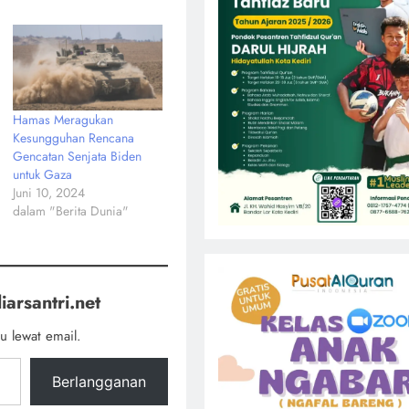
Hamas Meragukan
Kesungguhan Rencana
Gencatan Senjata Biden
untuk Gaza
Juni 10, 2024
dalam "Berita Dunia"
iarsantri.net
u lewat email.
Berlangganan