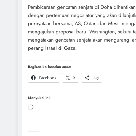
Pembicaraan gencatan senjata di Doha dihentikan
dengan pertemuan negosiator yang akan dilanju
pernyataan bersama, AS, Qatar, dan Mesir menga
mengajukan proposal baru. Washington, sekutu te
mengatakan gencatan senjata akan mengurangi 
perang Israel di Gaza.
Bagikan ke kenalan anda:
Facebook
X
Lagi
Menyukai ini: