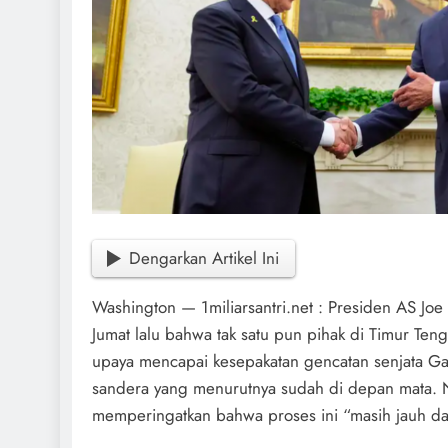
Dengarkan Artikel Ini
Washington — 1miliarsantri.net : Presiden AS J
Jumat lalu bahwa tak satu pun pihak di Timur Te
upaya mencapai kesepakatan gencatan senjata 
sandera yang menurutnya sudah di depan mata. 
memperingatkan bahwa proses ini “masih jauh dar