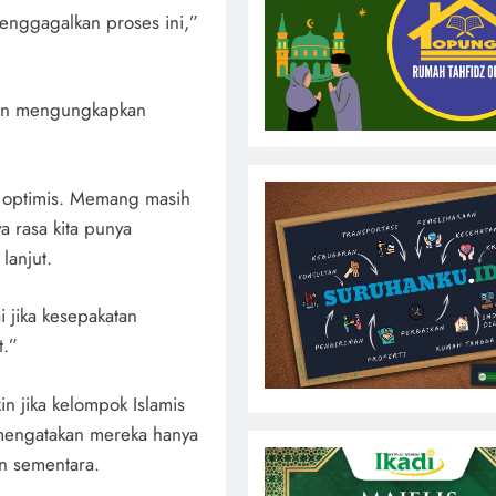
enggagalkan proses ini,”
den mengungkapkan
a optimis. Memang masih
a rasa kita punya
lanjut.
i jika kesepakatan
t.”
n jika kelompok Islamis
mengatakan mereka hanya
n sementara.