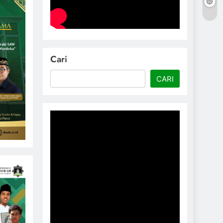
Cari
CARI