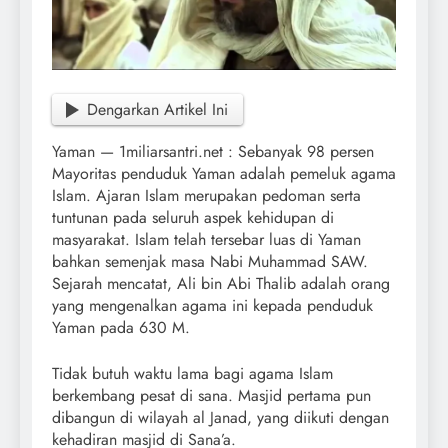
Dengarkan Artikel Ini
Yaman — 1miliarsantri.net : Sebanyak 98 persen
Mayoritas penduduk Yaman adalah pemeluk agama
Islam. Ajaran Islam merupakan pedoman serta
tuntunan pada seluruh aspek kehidupan di
masyarakat. Islam telah tersebar luas di Yaman
bahkan semenjak masa Nabi Muhammad SAW.
Sejarah mencatat, Ali bin Abi Thalib adalah orang
yang mengenalkan agama ini kepada penduduk
Yaman pada 630 M.
Tidak butuh waktu lama bagi agama Islam
berkembang pesat di sana. Masjid pertama pun
dibangun di wilayah al Janad, yang diikuti dengan
kehadiran masjid di Sana’a.