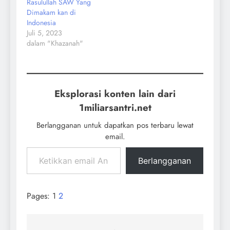
Rasulullah SAW Yang
Dimakam kan di
Indonesia
Juli 5, 2023
dalam "Khazanah"
Eksplorasi konten lain dari
1miliarsantri.net
Berlangganan untuk dapatkan pos terbaru lewat
email.
Berlangganan
Pages:
1
2