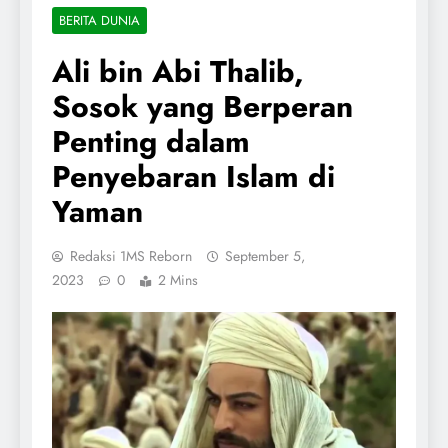
BERITA DUNIA
Ali bin Abi Thalib,
Sosok yang Berperan
Penting dalam
Penyebaran Islam di
Yaman
Redaksi 1MS Reborn
September 5,
2023
0
2 Mins