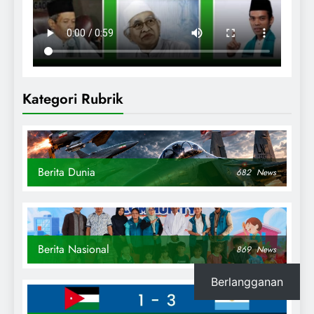
Kategori Rubrik
Berita Dunia
682
News
Berita Nasional
869
News
Berlangganan