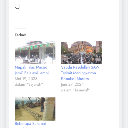
Terkait
Napak Tilas Masjid
Sabda Rasulullah SAW
Jami’ Ba’alawi Jambi
Terkait Meningkatnya
Mei 19, 2023
Populasi Muslim
dalam "Sejarah"
Juni 27, 2024
dalam "Tasawuf"
Beberapa Sahabat