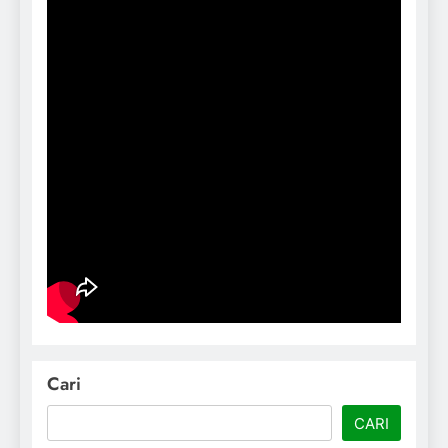
Cari
CARI