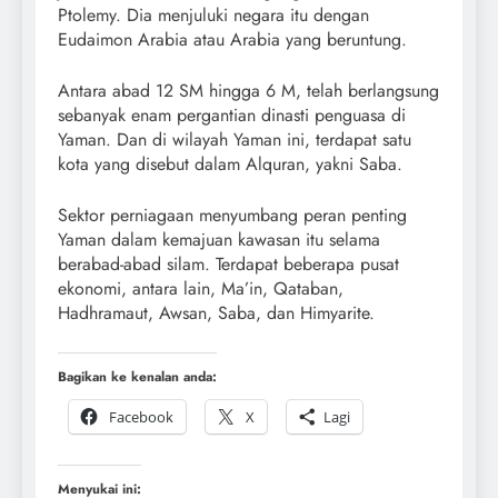
Ptolemy. Dia menjuluki negara itu dengan
Eudaimon Arabia atau Arabia yang beruntung.
Antara abad 12 SM hingga 6 M, telah berlangsung
sebanyak enam pergantian dinasti penguasa di
Yaman. Dan di wilayah Yaman ini, terdapat satu
kota yang disebut dalam Alquran, yakni Saba.
Sektor perniagaan menyumbang peran penting
Yaman dalam kemajuan kawasan itu selama
berabad-abad silam. Terdapat beberapa pusat
ekonomi, antara lain, Ma’in, Qataban,
Hadhramaut, Awsan, Saba, dan Himyarite.
Bagikan ke kenalan anda:
Facebook
X
Lagi
Menyukai ini: