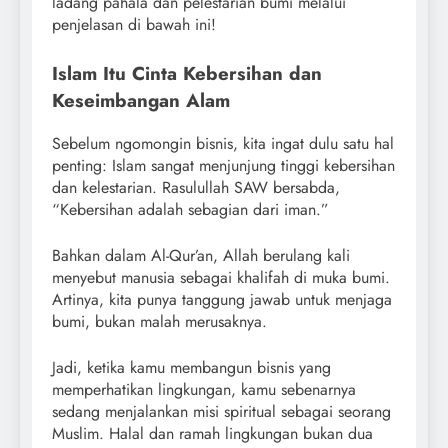
ladang pahala dan pelestarian bumi melalui
penjelasan di bawah ini!
Islam Itu Cinta Kebersihan dan
Keseimbangan Alam
Sebelum ngomongin bisnis, kita ingat dulu satu hal
penting: Islam sangat menjunjung tinggi kebersihan
dan kelestarian. Rasulullah SAW bersabda,
“Kebersihan adalah sebagian dari iman.”
Bahkan dalam Al-Qur’an, Allah berulang kali
menyebut manusia sebagai khalifah di muka bumi.
Artinya, kita punya tanggung jawab untuk menjaga
bumi, bukan malah merusaknya.
Jadi, ketika kamu membangun bisnis yang
memperhatikan lingkungan, kamu sebenarnya
sedang menjalankan misi spiritual sebagai seorang
Muslim. Halal dan ramah lingkungan bukan dua