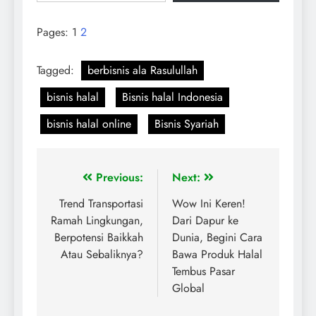
Pages:
1
2
Tagged:
berbisnis ala Rasulullah
bisnis halal
Bisnis halal Indonesia
bisnis halal online
Bisnis Syariah
Previous:
Next:
Trend Transportasi
Wow Ini Keren!
Ramah Lingkungan,
Dari Dapur ke
Berpotensi Baikkah
Dunia, Begini Cara
Atau Sebaliknya?
Bawa Produk Halal
Tembus Pasar
Global