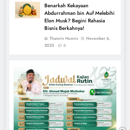
Benarkah Kekayaan
Abdurrahman bin Auf Melebihi
Elon Musk? Begini Rahasia
Bisnis Berkahnya!
Thamrin Humris
November 6,
2025
0