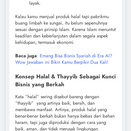
layak.
Kalau kamu menjual produk halal tapi pabrikmu
buang limbah ke sungai, itu belum sepenuhnya
sesuai dengan prinsip Islam. Karena Islam menuntut
keadilan dan keberlanjutan dalam segala aspek
kehidupan, termasuk ekonomi.
Baca juga
:
Emang Bisa Bisnis Syariah di Era AI?
Wow Jawaban ini Bikin Kamu Berpikir Dua Kali!
Konsep Halal & Thayyib Sebagai Kunci
Bisnis yang Berkah
Kata “halal” sering disebut bareng dengan
“thayyib” yang artinya baik, bersih, dan
membawa manfaat. Artinya, produk halal yang
benar-benar berkah bukan hanya bebas dari bahan
haram, tapi juga diproduksi dengan cara yang
baik, aman, dan tidak merusak lingkungan.