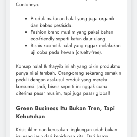
Contohnya:
Produk makanan halal yang juga organik
dan bebas pestisida.
Fashion brand muslim yang pakai bahan
eco-friendly seperti katun daur ulang.
Bisnis kosmetik halal yang nggak melakukan
uji coba pada hewan (cruelty-free).
Konsep halal & thayyib inilah yang bikin produkmu
punya nilai tambah. Orang-orang sekarang semakin
peduli dengan asal-usul produk yang mereka
konsumsi. Jadi, bisnis seperti ini nggak cuma
diterima pasar muslim, tapi juga pasar global!
Green Business Itu Bukan Tren, Tapi
Kebutuhan
Krisis iklim dan kerusakan lingkungan udah bukan
isu yang jauh dari kehidupan kita. Dari harga