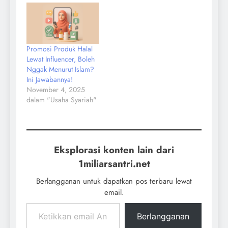
Promosi Produk Halal
Lewat Influencer, Boleh
Nggak Menurut Islam?
Ini Jawabannya!
November 4, 2025
dalam "Usaha Syariah"
Eksplorasi konten lain dari
1miliarsantri.net
Berlangganan untuk dapatkan pos terbaru lewat
email.
Berlangganan