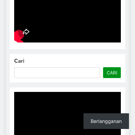
Cari
CARI
Berlangganan