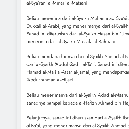
al-Sya‘rani al-Mutari al-Matsani.
Beliau menerima dari al-Syaikh Muhammad Syu‘aib
Dukkali al-‘Arabi, yang menerimanya dari al-Syaik
Sanad ini diteruskan dari al-Syaikh Hasan bin ‘Um
menerima dari al-Syaikh Mustafa al-Rahbani.
Beliau mendapatkannya dari al-Syaikh Ahmad al-B
dari al-Syaikh ‘Abdul Qadir al-Ta‘li. Sanad ini diter
Hamad al-Mali al-Atsar al-Jamal, yang mendapatkan
‘Abdurrahman al-Hijazi.
Beliau menerimanya dari al-Syaikh ‘Adad al-Mashu
sanadnya sampai kepada al-Hafizh Ahmad bin Haja
Selanjutnya, sanad ini diteruskan dari al-Syaikh I
al-Ba‘al, yang menerimanya dari al-Syaikh Ahmad bi