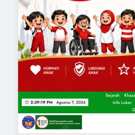
Sejarah
Khaz
Info Loker
2:39:21 PM
Agustus 7, 2026
O