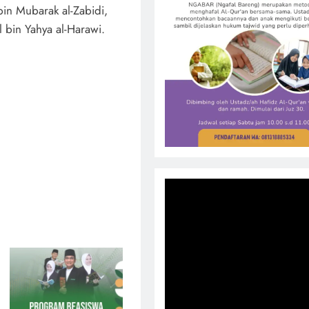
 bin Mubarak al-Zabidi,
 bin Yahya al-Harawi.