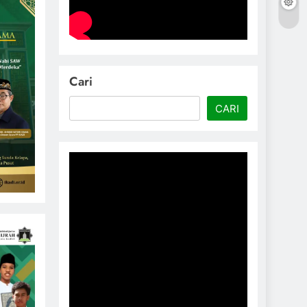
Cari
CARI