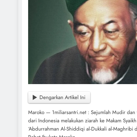
Dengarkan Artikel Ini
Maroko — 1miliarsantri.net : Sejumlah Mudir dan
dari Indonesia melakukan ziarah ke Makam Syaikh
‘Abdurrahman Al-Shiddiqi al-Dukkali al-Maghribi 