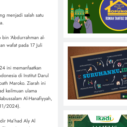
ng menjadi salah satu
a.
 bin ‘Abdurrahman al-
an wafat pada 17 Juli
24 ini memanfaatkan
donesia di Institut Darul
bath Maroko. Ziarah ini
nad keilmuan ulama
Babussalam Al-Hanafiyyah,
/11/2024).
dir Ma’had Aly Al