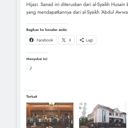
Hijazi. Sanad ini diteruskan dari al-Syaikh Husain
yang mendapatkannya dari al-Syaikh ‘Abdul Awwal
Bagikan ke kenalan anda:
Facebook
X
Lagi
Menyukai ini:
Terkait