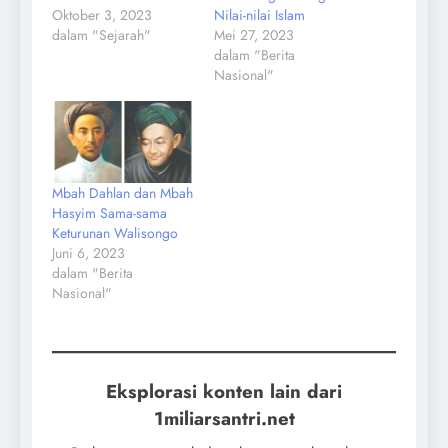
Oktober 3, 2023
Nilai-nilai Islam
dalam "Sejarah"
Mei 27, 2023
dalam "Berita
Nasional"
Mbah Dahlan dan Mbah
Hasyim Sama-sama
Keturunan Walisongo
Juni 6, 2023
dalam "Berita
Nasional"
Eksplorasi konten lain dari
1miliarsantri.net