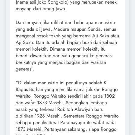
(nama asli Joko Songkolo) yang merupakan nenek
moyang dari orang Jawa.
Dan ternyata jika dilihat dari beberapa manuskrip
yang ada di Jawa, Madura maupun Sunda, semua
mengenal sosok tokoh yang bernama Aji Saka atau
Aji Soko. Dan itu adalah bagian bukti dari sebuah
memori kolektif. Dimana memori kolektif, itu
berarti diwariskan dari satu generasi ke generasi
berikutnya yang menjadi bagian dari warisan
generasi.
“Di dalam manuskrip ini penulisnya adalah Ki
Bagus Burhan yang memiliki nama julukan Ronggo
Warsito. Ronggo Warsito sendiri lahir pada 1802
dan wafat 1873 Masehi. Sedangkan lembaga
nasab yang terkenal Robitoh Alawiyah baru
didirikan 1928 Masehi. Sementara Ronggo Warsito
sebagai penulis Serat Paramayugo itu wafat pada
1873 Masehi. Pertanyaan sekarang, siapa Ronggo