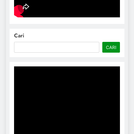
Cari
CARI