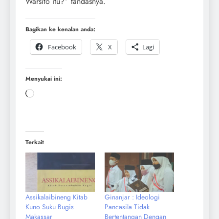
Warsito itu?” tandasnya.
Bagikan ke kenalan anda:
Facebook
X
Lagi
Menyukai ini:
Terkait
Assikalaibineng Kitab
Ginanjar : Ideologi
Kuno Suku Bugis
Pancasila Tidak
Makassar
Bertentangan Dengan