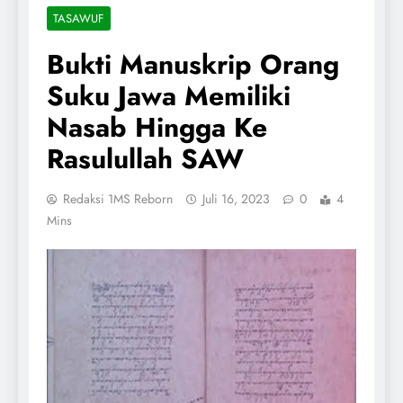
TASAWUF
Bukti Manuskrip Orang
Suku Jawa Memiliki
Nasab Hingga Ke
Rasulullah SAW
Redaksi 1MS Reborn
Juli 16, 2023
0
4
Mins