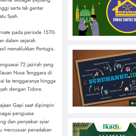
ggi serta tak gentar
atu Syah.
rnate pada periode 1570-
an dalam sejarah
sil menaklukkan Portugis.
nguasai 72 jazirah yang
lauan Nusa Tenggara di
mpai ke tenggaranya hingga
ayah dengan Tidore.
ajaan Gapi saat dipimpin
ebagai penguasa
ung dan penyebar syiar
atu mercusuar peradaban