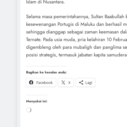
Islam di Nusantara.
Selama masa pemerintahannya, Sultan Baabullah
kesewenangan Portugis di Maluku dan berhasil m
sehingga dianggap sebagai zaman keemasan dala
Ternate. Pada usia muda, pria kelahiran 10 Februa
digembleng oleh para mubaligh dan panglima s
posisi strategis, termasuk jabatan kapita samudera
Bagikan ke kenalan anda:
Facebook
X
Lagi
Menyukai ini: