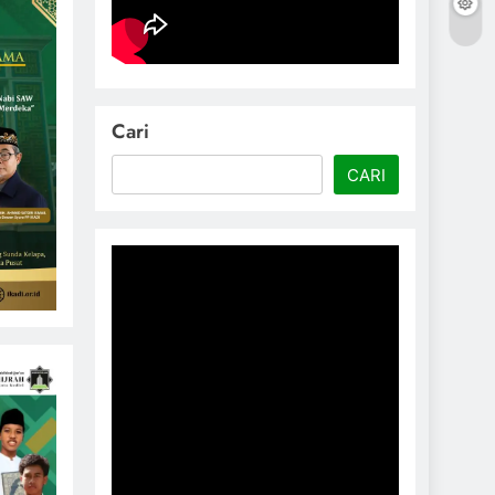
Cari
CARI