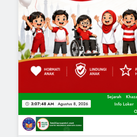
Sejarah
Khaz
Info Loker
3:07:50 AM
Agustus 8, 2026
O