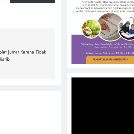
lat Jumat Karena Tidak
hatib