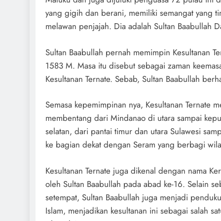
yang gigih dan berani, memiliki semangat yang tin
melawan penjajah. Dia adalah Sultan Baabullah D
Sultan Baabullah pernah memimpin Kesultanan Te
1583 M. Masa itu disebut sebagai zaman keemas
Kesultanan Ternate. Sebab, Sultan Baabullah berha
Semasa kepemimpinan nya, Kesultanan Ternate me
membentang dari Mindanao di utara sampai kepu
selatan, dari pantai timur dan utara Sulawesi sa
ke bagian dekat dengan Seram yang berbagi wil
Kesultanan Ternate juga dikenal dengan nama Ker
oleh Sultan Baabullah pada abad ke-16. Selain s
setempat, Sultan Baabullah juga menjadi penduk
Islam, menjadikan kesultanan ini sebagai salah s