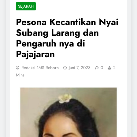
SEJARAH
Pesona Kecantikan Nyai
Subang Larang dan
Pengaruh nya di
Pajajaran
Redaksi 1MS Reborn
Juni 7, 2023
0
2
Mins