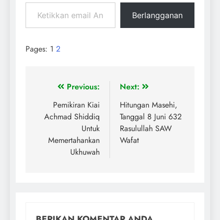
Berlangganan
Pages:
1
2
Previous:
Next:
Pemikiran Kiai
Hitungan Masehi,
Achmad Shiddiq
Tanggal 8 Juni 632
Untuk
Rasulullah SAW
Memertahankan
Wafat
Ukhuwah
BERIKAN KOMENTAR ANDA