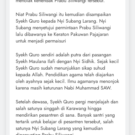
menolak kehendak Prabu Siliwangi tersebut.
Niat Prabu Siliwangi itu kemudian disampaikan
Syekh Quro kepada Nyi Subang Larang. Nyi
Subang menyetujui permintaan Prabu Siliwangi
lalu dibawanya ke Keraton Pakuwan Pajajaran
untuk menjadi permaisuri
Syekh Quro sendiri adalah putra dari pasangan
Syekh Maulana Ilafi dengan Nyi Sidhik. Sejak kecil
Syekh Quro sudah menunjukkan sikap suhud
kepada Allah. Pendidikan agama telah diajarkan
oleh ayahnya sejak kecil. Ilmu agamanya menonjok
karena masih keturunan Nabi Muhammad SAW.
Setelah dewasa, Syekh Quro pergi menjelajah dan
salah satunya singgah di Karawang hingga
mendirikan pesantren di sana. Banyak santri yang
tertarik untuk belajar di pesantren tersebut, salah
satunya Nyi Subang Larang yang kemudian
dipersunting Prabu Siliwangi.