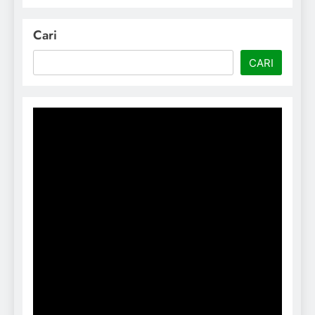
Cari
CARI