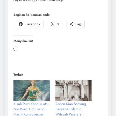
Bagikan ke kenalan anda:
Facebook
X
Lagi
Menyukai ini:
Terkait
Kisah Putri Kandita atau
Raden Kian Santang
Nyi Roro Kidul yang
Penyebar Islam di
Masih Kontroversial
Wilayah Pajajaran