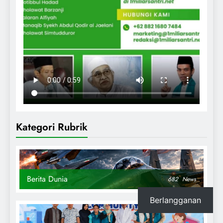
Kategori Rubrik
Berita Dunia
682
News
Berlangganan