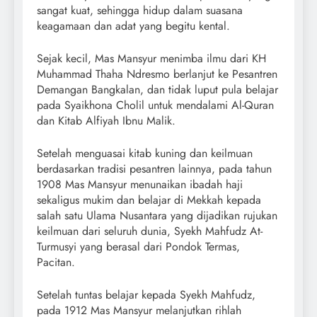
sangat kuat, sehingga hidup dalam suasana
keagamaan dan adat yang begitu kental.
Sejak kecil, Mas Mansyur menimba ilmu dari KH
Muhammad Thaha Ndresmo berlanjut ke Pesantren
Demangan Bangkalan, dan tidak luput pula belajar
pada Syaikhona Cholil untuk mendalami Al-Quran
dan Kitab Alfiyah Ibnu Malik.
Setelah menguasai kitab kuning dan keilmuan
berdasarkan tradisi pesantren lainnya, pada tahun
1908 Mas Mansyur menunaikan ibadah haji
sekaligus mukim dan belajar di Mekkah kepada
salah satu Ulama Nusantara yang dijadikan rujukan
keilmuan dari seluruh dunia, Syekh Mahfudz At-
Turmusyi yang berasal dari Pondok Termas,
Pacitan.
Setelah tuntas belajar kepada Syekh Mahfudz,
pada 1912 Mas Mansyur melanjutkan rihlah