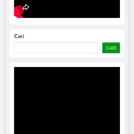
Cari
CARI