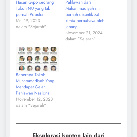
Hasan Gipo seorang
Pahlawan dari
Tokoh NU yang tak
Muhammadiyah ini
pernah Populer
pernah disuntik zat
Mei 19, 2023
kimia berbahaya oleh
dalam "Sejarah"
Jepang
November 21, 2024
dalam "Sejarah"
Beberapa Tokoh
Muhammadiyah Yang
Mendapat Gelar
Pahlawan Nasional
November 12, 2023
dalam "Sejarah"
Eksplorasi konten lain dari