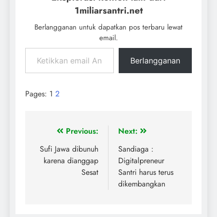
1miliarsantri.net
Berlangganan untuk dapatkan pos terbaru lewat
email.
Berlangganan
Pages:
1
2
Previous:
Next:
Sufi Jawa dibunuh
Sandiaga :
karena dianggap
Digitalpreneur
Sesat
Santri harus terus
dikembangkan