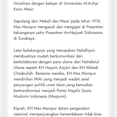
ilmiahnya dengan belajar di Universitas Al-Azhar
Kairo Mesir.
Sepulang dari Mekah dan Mesir pada tahun 1915,
Mas Mansyur mengasuh dan mengajar di Pesantren
keluarganya yakni Pesantren An-Najiyah Sidoresmo
di Surabaya.
Latar belakangnya yang merupakan Nahdliyyin
membuatnya mudah berkomunikasi dan
berkolaborasi dengan para ulama dari Nahdlatul
Ulama seperti KH Hasyim Asy’ari dan KH Wahab
Chasbullah. Bersama mereka, KH Mas Mansyur
mendirikan MIAI yang menjadi wadah awal
perjuangan politik umat Islam yang kemudian
bertransformasi menjadi Partai Majelis Syuro
Muslimin Indonesia (Masyumi).
Kiprah, KH Mas Mansyur dalam pergerakan
nasional memperjuangkan kemerdekaan tidak bisa