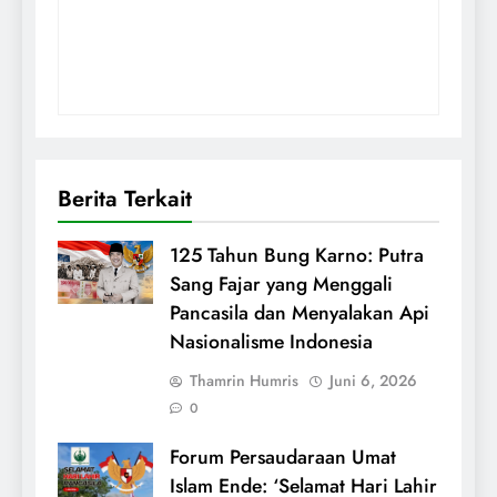
Berita Terkait
125 Tahun Bung Karno: Putra
Sang Fajar yang Menggali
Pancasila dan Menyalakan Api
Nasionalisme Indonesia
Thamrin Humris
Juni 6, 2026
0
Forum Persaudaraan Umat
Islam Ende: ‘Selamat Hari Lahir