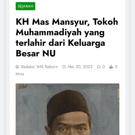
SEJARAH
KH Mas Mansyur, Tokoh
Muhammadiyah yang
terlahir dari Keluarga
Besar NU
Redaksi 1MS Reborn
Mei 20, 2023
0
3
Mins