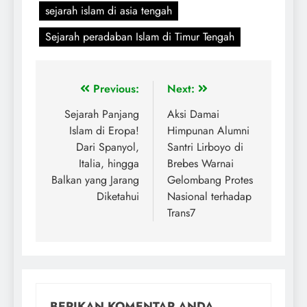
sejarah islam di asia tengah
Sejarah peradaban Islam di Timur Tengah
Previous:
Next:
Sejarah Panjang
Aksi Damai
Islam di Eropa!
Himpunan Alumni
Dari Spanyol,
Santri Lirboyo di
Italia, hingga
Brebes Warnai
Balkan yang Jarang
Gelombang Protes
Diketahui
Nasional terhadap
Trans7
BERIKAN KOMENTAR ANDA