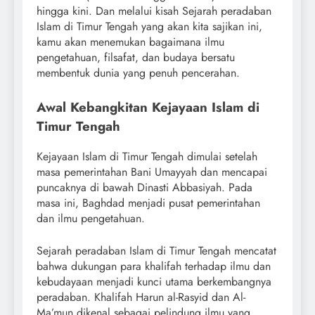
hingga kini. Dan melalui kisah Sejarah peradaban
Islam di Timur Tengah yang akan kita sajikan ini,
kamu akan menemukan bagaimana ilmu
pengetahuan, filsafat, dan budaya bersatu
membentuk dunia yang penuh pencerahan.
Awal Kebangkitan Kejayaan Islam di
Timur Tengah
Kejayaan Islam di Timur Tengah dimulai setelah
masa pemerintahan Bani Umayyah dan mencapai
puncaknya di bawah Dinasti Abbasiyah. Pada
masa ini, Baghdad menjadi pusat pemerintahan
dan ilmu pengetahuan.
Sejarah peradaban Islam di Timur Tengah mencatat
bahwa dukungan para khalifah terhadap ilmu dan
kebudayaan menjadi kunci utama berkembangnya
peradaban. Khalifah Harun al-Rasyid dan Al-
Ma’mun dikenal sebagai pelindung ilmu yang