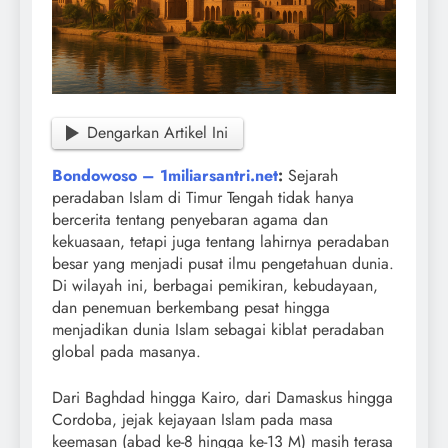
Dengarkan Artikel Ini
Bondowoso – 1miliarsantri.net
:
Sejarah
peradaban Islam di Timur Tengah tidak hanya
bercerita tentang penyebaran agama dan
kekuasaan, tetapi juga tentang lahirnya peradaban
besar yang menjadi pusat ilmu pengetahuan dunia.
Di wilayah ini, berbagai pemikiran, kebudayaan,
dan penemuan berkembang pesat hingga
menjadikan dunia Islam sebagai kiblat peradaban
global pada masanya.
Dari Baghdad hingga Kairo, dari Damaskus hingga
Cordoba, jejak kejayaan Islam pada masa
keemasan (abad ke-8 hingga ke-13 M) masih terasa