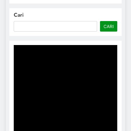
Cari
CARI