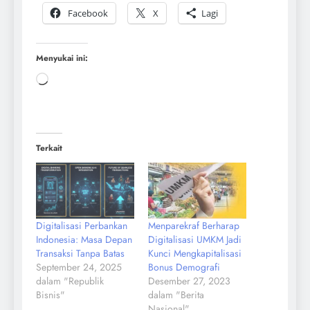
Facebook
X
Lagi
Menyukai ini:
Terkait
Digitalisasi Perbankan
Menparekraf Berharap
Indonesia: Masa Depan
Digitalisasi UMKM Jadi
Transaksi Tanpa Batas
Kunci Mengkapitalisasi
September 24, 2025
Bonus Demografi
dalam "Republik
Desember 27, 2023
Bisnis"
dalam "Berita
Nasional"