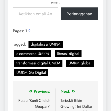
email.
Berlangganan
Pages:
1
2
Tagged:
digitalisasi UMKM
e-commerce UMKM
literasi digital
transformasi digital UMKM
UMKM global
UMKM Go Digital
Previous:
Next:
Pulau ‘Kunti-Ciletuh
Terbukti Bikin
Geopark’
Glowing! Ini Daftar