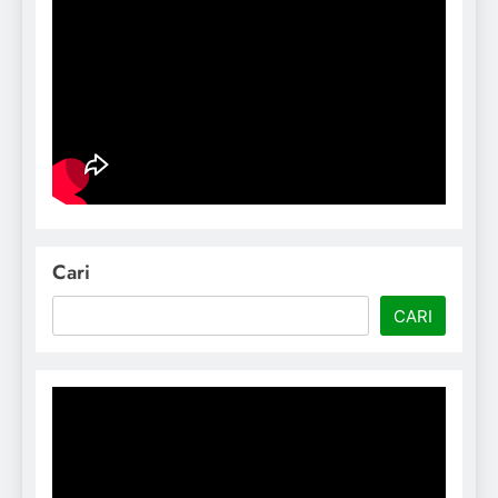
Cari
CARI