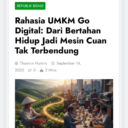
REPUBLIK BISNIS
Rahasia UMKM Go
Digital: Dari Bertahan
Hidup Jadi Mesin Cuan
Tak Terbendung
Thamrin Humris
September 14,
2025
0
2 Mins