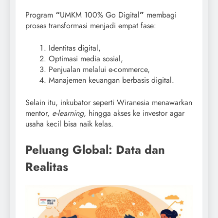
Program
“
UMKM 100% Go Digital
”
membagi
proses transformasi menjadi empat fase:
Identitas digital,
Optimasi media sosial,
Penjualan melalui e-commerce,
Manajemen keuangan berbasis digital.
Selain itu, inkubator seperti Wiranesia menawarkan
mentor,
e-learning
, hingga akses ke investor agar
usaha kecil bisa naik kelas.
Peluang Global: Data dan
Realitas