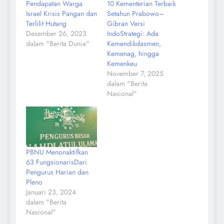
Pendapatan Warga
10 Kementerian Terbaik
Israel Krisis Pangan dan
Setahun Prabowo–
Terlilit Hutang
Gibran Versi
Desember 26, 2023
IndoStrategi: Ada
dalam "Berita Dunia"
Kemendikdasmen,
Kemenag, hingga
Kemenkeu
November 7, 2025
dalam "Berita
Nasional"
PBNU Menonaktifkan
63 FungsionarisDari
Pengurus Harian dan
Pleno
Januari 23, 2024
dalam "Berita
Nasional"