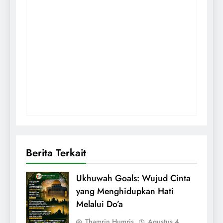
Berita Terkait
Ukhuwah Goals: Wujud Cinta
yang Menghidupkan Hati
Melalui Do’a
Thamrin Humris
Agustus 4,