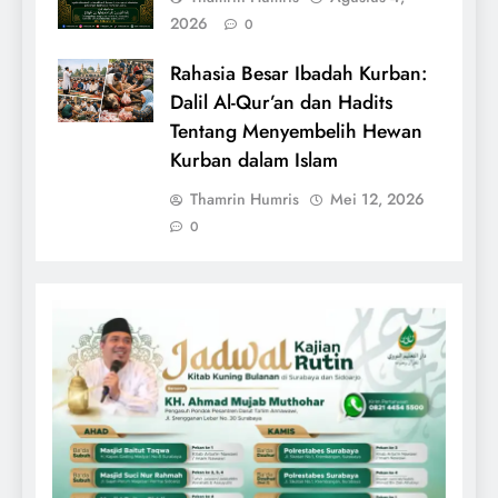
2026
0
Rahasia Besar Ibadah Kurban:
Dalil Al-Qur’an dan Hadits
Tentang Menyembelih Hewan
Kurban dalam Islam
Thamrin Humris
Mei 12, 2026
0