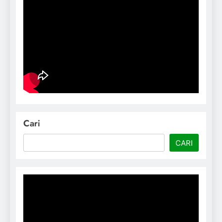
Cari
CARI