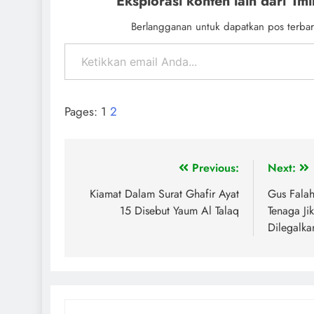
Eksplorasi konten lain dari 1mil
Berlangganan untuk dapatkan pos terbar
Pages:
1
2
Previous:
Next:
Kiamat Dalam Surat Ghafir Ayat
Gus Fala
15 Disebut Yaum Al Talaq
Tenaga Ji
Dilegalka