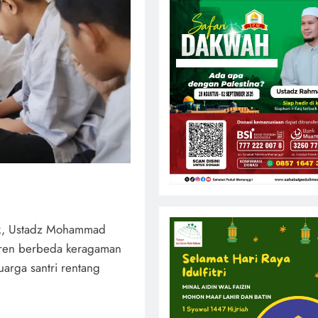
Anak, Ustadz Mohammad
ntren berbeda keragaman
uarga santri rentang