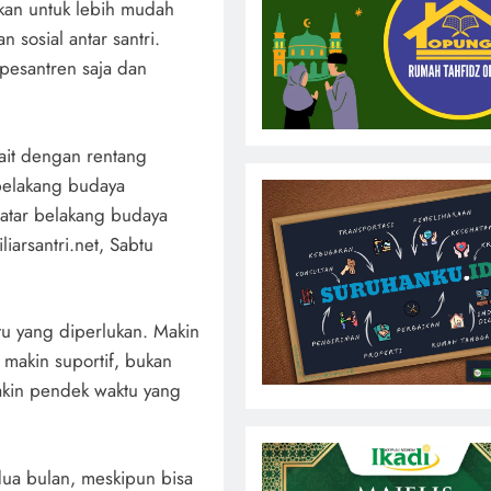
ikan untuk lebih mudah
sosial antar santri.
pesantren saja dan
ait dengan rentang
 belakang budaya
latar belakang budaya
iarsantri.net, Sabtu
tu yang diperlukan. Makin
makin suportif, bukan
akin pendek waktu yang
 dua bulan, meskipun bisa