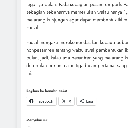
juga 1,5 bulan. Pada sebagian pesantren perlu wa
sebagian sebenarnya memerlukan waktu hanya 1,5
melarang kunjungan agar dapat membentuk iklim sa
Fauzil.
Fauzil mengaku merekomendasikan kepada beber
nonpesantren tentang waktu awal pembentukan ikl
bulan. Jadi, kalau ada pesantren yang melarang k
dua bulan pertama atau tiga bulan pertama, sang
ini.
Bagikan ke kenalan anda:
Facebook
X
Lagi
Menyukai ini: