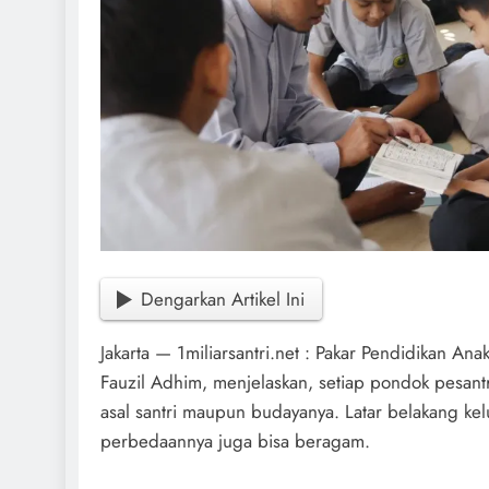
Dengarkan Artikel Ini
Jakarta — 1miliarsantri.net : Pakar Pendidikan 
Fauzil Adhim, menjelaskan, setiap pondok pesa
asal santri maupun budayanya. Latar belakang kel
perbedaannya juga bisa beragam.