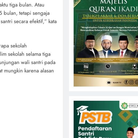
ktu tiga bulan. Atau
 bulan, tetapi sengaja
ntri secara efektif,” kata
apa sekolah
im sekolah selama tiga
unjungan wali santri pada
at mungkin karena alasan