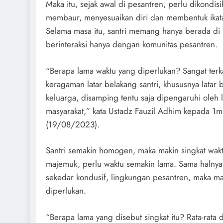
Maka itu, sejak awal di pesantren, perlu dikondis
membaur, menyesuaikan diri dan membentuk ikatan 
Selama masa itu, santri memang hanya berada di 
berinteraksi hanya dengan komunitas pesantren.
“Berapa lama waktu yang diperlukan? Sangat terk
keragaman latar belakang santri, khususnya latar
keluarga, disamping tentu saja dipengaruhi oleh 
masyarakat,” kata Ustadz Fauzil Adhim kepada 1mil
(19/08/2023).
Santri semakin homogen, maka makin singkat wak
majemuk, perlu waktu semakin lama. Sama halnya 
sekedar kondusif, lingkungan pesantren, maka m
diperlukan.
“Berapa lama yang disebut singkat itu? Rata-rata