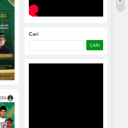
Cari
CARI