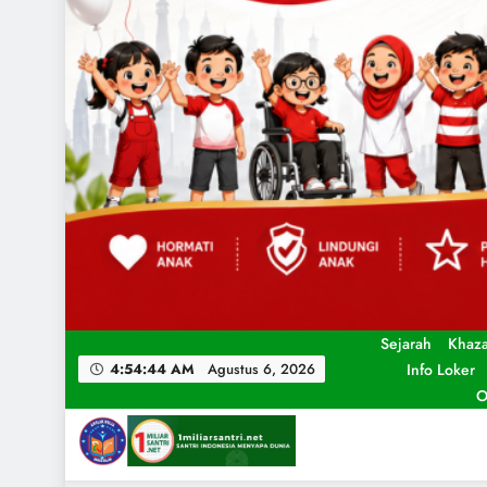
Sejarah
Khaz
Info Loker
4:54:45 AM
Agustus 6, 2026
O