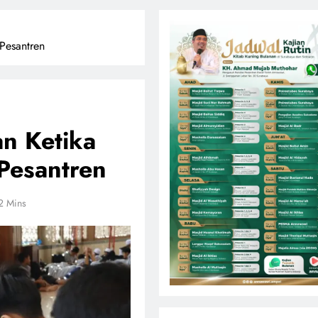
 Pesantren
an Ketika
Pesantren
2 Mins