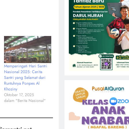
Memperingati Hari Santri
Nasional 2025: Cerita
Santri yang Selamat dari
Runtuhnya Ponpes Al
Khoziny
Oktober 17, 2025
dalam "Berita Nasional"