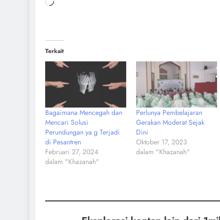
Terkait
Bagaimana Mencegah dan
Perlunya Pembelajaran
Mencari Solusi
Gerakan Moderat Sejak
Perundungan ya g Terjadi
Dini
di Pesantren
Oktober 17, 2023
Februari 27, 2024
dalam "Khazanah"
dalam "Khazanah"