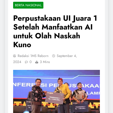
BERITA NASIONAL
Perpustakaan UI Juara 1
Setelah Manfaatkan AI
untuk Olah Naskah
Kuno
Redaksi 1MS Reborn
September 4,
2024
0
3 Mins