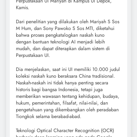
Perpustakaan UI Mariyah di Kampus UI Depok,
Kamis.
Dari penelitian yang dilakukan oleh Mariyah S Sos
M Hum, dan Sony Pawoko S Sos MTI, diketahui
bahwa proses pengkatalogkan naskah kuno
dengan bantuan teknologi AI menjadi lebih
mudah, dan dapat diterapkan dalam sistem di
Perpustakaan UI.
Dia menjelaskan, saat ini UI memiliki 10.000 judul
koleksi naskah kuno beraksara China tradisional.
Naskah-naskah ini tidak hanya penting secara
historis bagi bangsa Indonesia, tetapi juga
memberikan wawasan tentang kehidupan, budaya,
hukum, pemerintahan, filsafat, nilai-nilai, dan
pengetahuan yang dikembangkan oleh peradaban
Tiongkok selama berabad-abad.
Teknologi Optical Character Recognition (OCR)