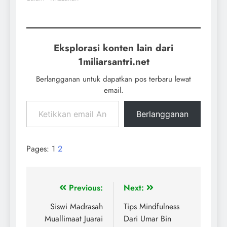
Eksplorasi konten lain dari
1miliarsantri.net
Berlangganan untuk dapatkan pos terbaru lewat
email.
Berlangganan
Pages:
1
2
Previous:
Next:
Siswi Madrasah
Tips Mindfulness
Muallimaat Juarai
Dari Umar Bin