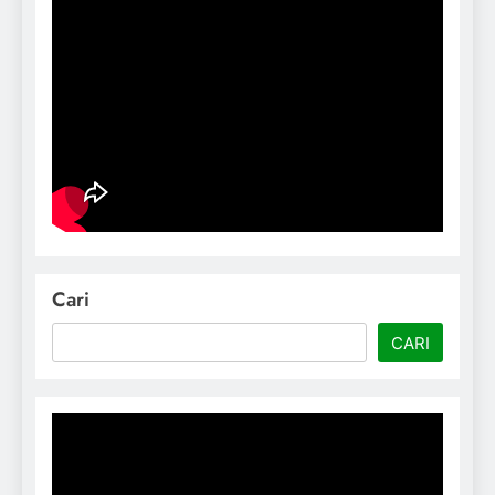
Cari
CARI