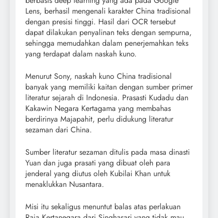
berbasis deep learning yang ada pada Google
Lens, berhasil mengenali karakter China tradisional
dengan presisi tinggi. Hasil dari OCR tersebut
dapat dilakukan penyalinan teks dengan sempurna,
sehingga memudahkan dalam penerjemahkan teks
yang terdapat dalam naskah kuno.
Menurut Sony, naskah kuno China tradisional
banyak yang memiliki kaitan dengan sumber primer
literatur sejarah di Indonesia. Prasasti Kudadu dan
Kakawin Negara Kertagama yang membahas
berdirinya Majapahit, perlu didukung literatur
sezaman dari China.
Sumber literatur sezaman ditulis pada masa dinasti
Yuan dan juga prasati yang dibuat oleh para
jenderal yang diutus oleh Kubilai Khan untuk
menaklukkan Nusantara.
Misi itu sekaligus menuntut balas atas perlakuan
Raja Kertanegara dari Singhasari yang tidak mau