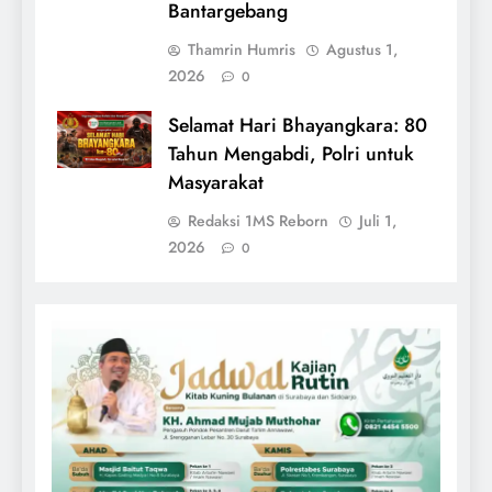
Bantargebang
Thamrin Humris
Agustus 1,
2026
0
Selamat Hari Bhayangkara: 80
Tahun Mengabdi, Polri untuk
Masyarakat
Redaksi 1MS Reborn
Juli 1,
2026
0