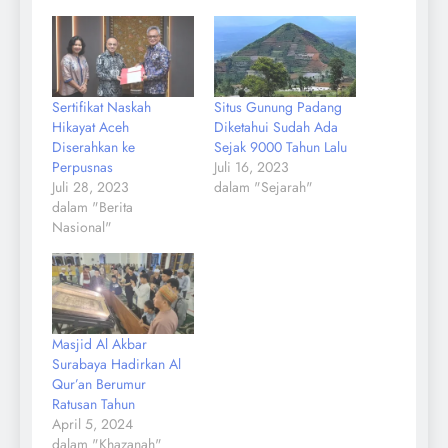
Sertifikat Naskah
Situs Gunung Padang
Hikayat Aceh
Diketahui Sudah Ada
Diserahkan ke
Sejak 9000 Tahun Lalu
Perpusnas
Juli 16, 2023
Juli 28, 2023
dalam "Sejarah"
dalam "Berita
Nasional"
Masjid Al Akbar
Surabaya Hadirkan Al
Qur’an Berumur
Ratusan Tahun
April 5, 2024
dalam "Khazanah"