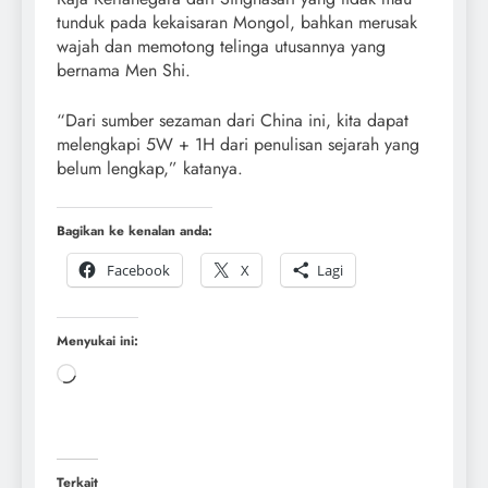
tunduk pada kekaisaran Mongol, bahkan merusak
wajah dan memotong telinga utusannya yang
bernama Men Shi.
“Dari sumber sezaman dari China ini, kita dapat
melengkapi 5W + 1H dari penulisan sejarah yang
belum lengkap,” katanya.
Bagikan ke kenalan anda:
Facebook
X
Lagi
Menyukai ini:
Terkait