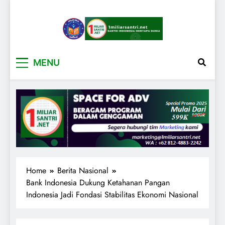
1miliarsantri.net
Santri Indonesia Menyapa Dunia
MENU
Home
Berita Nasional
Bank Indonesia Dukung Ketahanan Pangan
Indonesia Jadi Fondasi Stabilitas Ekonomi Nasional