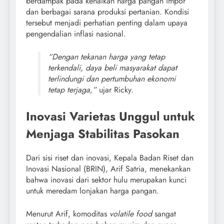
berdampak pada kenaikan harga pangan impor
dan berbagai sarana produksi pertanian. Kondisi
tersebut menjadi perhatian penting dalam upaya
pengendalian inflasi nasional.
“Dengan tekanan harga yang tetap
terkendali, daya beli masyarakat dapat
terlindungi dan pertumbuhan ekonomi
tetap terjaga,”
ujar Ricky.
Inovasi Varietas Unggul untuk
Menjaga Stabilitas Pasokan
Dari sisi riset dan inovasi, Kepala Badan Riset dan
Inovasi Nasional (BRIN), Arif Satria, menekankan
bahwa inovasi dari sektor hulu merupakan kunci
untuk meredam lonjakan harga pangan.
Menurut Arif, komoditas
volatile food
sangat