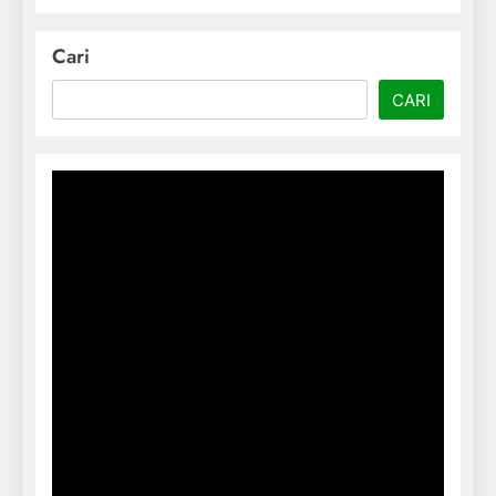
Cari
CARI