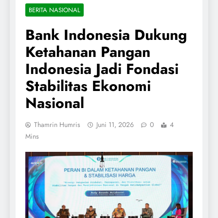
BERITA NASIONAL
Bank Indonesia Dukung
Ketahanan Pangan
Indonesia Jadi Fondasi
Stabilitas Ekonomi
Nasional
Thamrin Humris
Juni 11, 2026
0
4
Mins