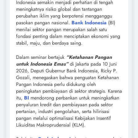
Indonesia semakin menjadi perhatian di tengah
meningkatnya risiko global dan tantangan
perubahan iklim yang berpotensi mengganggu
pasokan pangan nasional.
Bank Indonesia
(BI)
menilai sektor pangan merupakan salah satu
fondasi penting dalam menciptakan ekonomi yang
stabil, maju, dan berdaya saing.
Dalam seminar bertajuk
“Ketahanan Pangan
untuk Indonesia Emas”
di Jakarta pada 10 Juni
2026, Deputi Gubernur Bank Indonesia, Ricky P.
Gozali, menegaskan bahwa penguatan Ketahanan
Pangan Indonesia perlu didukung oleh
peningkatan pembiayaan di sektor strategis. Karena
itu,
BI
mendorong perbankan untuk meningkatkan
penyaluran kredit dan pembiayaan pada sektor
pertanian, industri pengolahan, serta hilirisasi
pangan melalui optimalisasi Kebijakan Insentif
Likuiditas Makroprudensial (KLM).