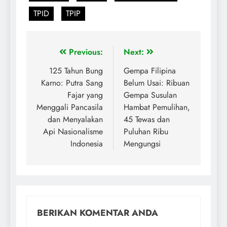
TPID
TPIP
Previous:
Next:
125 Tahun Bung
Gempa Filipina
Karno: Putra Sang
Belum Usai: Ribuan
Fajar yang
Gempa Susulan
Menggali Pancasila
Hambat Pemulihan,
dan Menyalakan
45 Tewas dan
Api Nasionalisme
Puluhan Ribu
Indonesia
Mengungsi
BERIKAN KOMENTAR ANDA