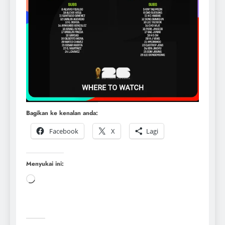
Bagikan ke kenalan anda:
Facebook
X
Lagi
Menyukai ini: