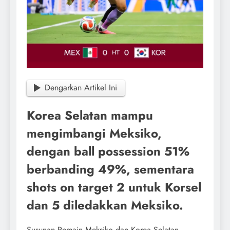
Dengarkan Artikel Ini
Korea Selatan mampu
mengimbangi Meksiko,
dengan ball possession 51%
berbanding 49%, sementara
shots on target 2 untuk Korsel
dan 5 diledakkan Meksiko.
Susunan Pemain Meksiko dan Korea Selatan