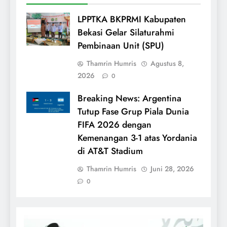
LPPTKA BKPRMI Kabupaten
Bekasi Gelar Silaturahmi
Pembinaan Unit (SPU)
Thamrin Humris
Agustus 8,
2026
0
Breaking News: Argentina
Tutup Fase Grup Piala Dunia
FIFA 2026 dengan
Kemenangan 3-1 atas Yordania
di AT&T Stadium
Thamrin Humris
Juni 28, 2026
0