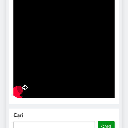
Cari
CARI