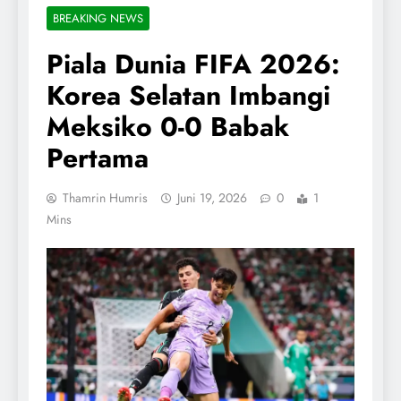
BREAKING NEWS
Piala Dunia FIFA 2026:
Korea Selatan Imbangi
Meksiko 0-0 Babak
Pertama
Thamrin Humris
Juni 19, 2026
0
1
Mins