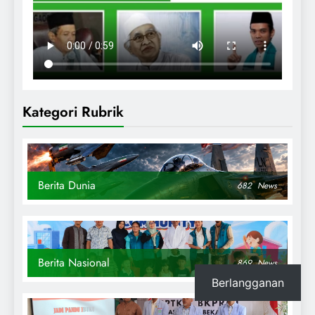
Kategori Rubrik
Berita Dunia
682
News
Berita Nasional
869
News
Berlangganan