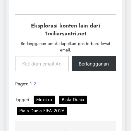
Eksplorasi konten lain dari
1miliarsantri.net
Berlangganan untuk dapatkan pos terbaru lewat
email.
Berlangganan
Pages:
1
2
Tagged:
Meksiko
Piala Dunia
Piala Dunia FIFA 2026