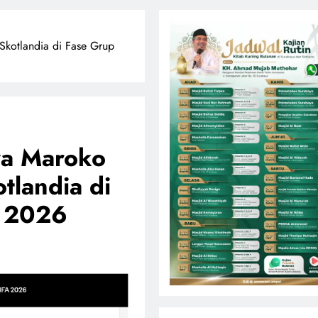
kotlandia di Fase Grup
wa Maroko
tlandia di
a 2026