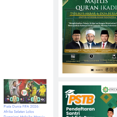
Piala Dunia FIFA 2026:
Afrika Selatan Lolos
Dampingi Meksiko Menuju