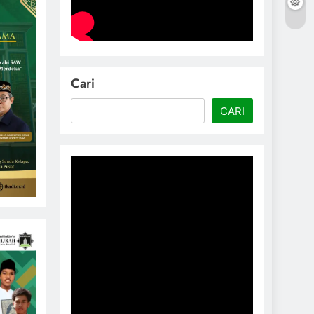
Cari
CARI