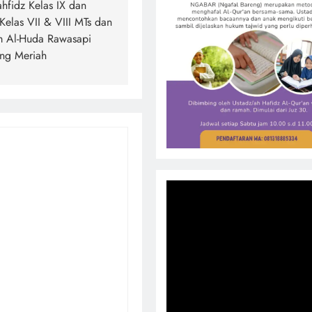
hfidz Kelas IX dan
Kelas VII & VIII MTs dan
m Al-Huda Rawasapi
ung Meriah