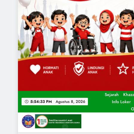
Sejarah
Khaz
Info Loker
5:54:35 PM
Agustus 8, 2026
O