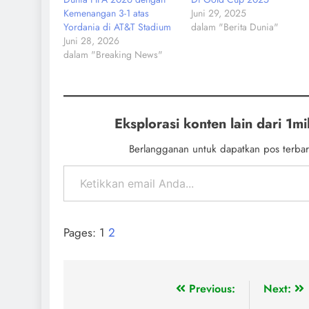
Kemenangan 3-1 atas
Juni 29, 2025
Yordania di AT&T Stadium
dalam "Berita Dunia"
Juni 28, 2026
dalam "Breaking News"
Eksplorasi konten lain dari 1mil
Berlangganan untuk dapatkan pos terbar
Pages:
1
2
Previous:
Next: