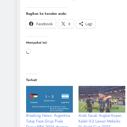
Bagikan ke kenalan anda:
Facebook
X
Lagi
Menyukai ini:
Terkait
Breaking News: Argentina
Arab Saudi Angkat Koper,
Tutup Fase Grup Piala
Kalah 0-2 Lawan Meksiko
Dunia FIFA 2026 dengan
Di Gold Cup 2025