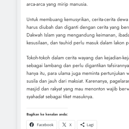
arca-arca yang mirip manusia.
Untuk membuang kemusyrikan, cerita-cerita dew
harus diubah dan diganti dengan cerita yang ber
Dakwah Islam yang mengandung keimanan, ibadah
kesusilaan, dan tauhid perlu masuk dalam lakon
Tokoh-tokoh dalam cerita wayang dan kejadian-kej
sebagai lambang dan perlu digantikan tafsirannya 
hanya itu, para ulama juga meminta pertunjukan 
susila dan jauh dari maksiat. Karenanya, pagelar
masjid dan rakyat yang mau menonton wajib b
syahadat sebagai tiket masuknya.
Bagikan ke kenalan anda:
Facebook
X
Lagi