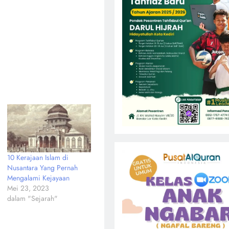
10 Kerajaan Islam di
Nusantara Yang Pernah
Mengalami Kejayaan
Mei 23, 2023
dalam "Sejarah"