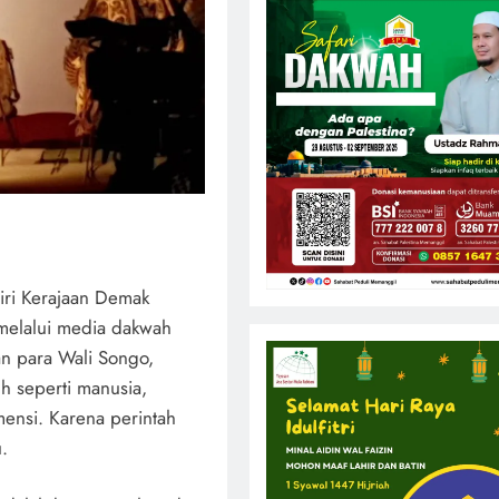
diri Kerajaan Demak
melalui media dakwah
an para Wali Songo,
 seperti manusia,
mensi. Karena perintah
.