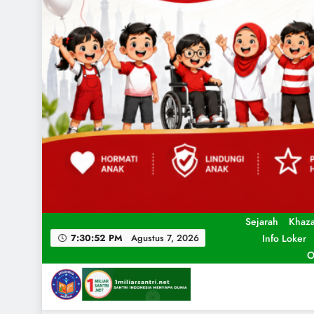
Sejarah
Khaz
Info Loker
7:30:53 PM
Agustus 7, 2026
O