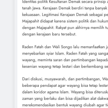
Identitas politik Kesultanan Demak secara prinsip 
tanah Jawa. Kerajaan Demak berdiri tanpa banyak
kekuasaan. Legitimasi Kerajaan Demak sebagai pe
Majapahit didapat karena sistem politik dan huku
dengan Majapahit. Rakyat pun akhirnya memilih t
dengan kerajaan baru tersebut.
Raden Fatah dan Wali Songo lalu memanfaatkan ja
menyebarkan syiar Islam. Raden Fatah yang sang
wayang, meminta saran dan pertimbangan kepada
kesenian wayang tetap lestari dan berkembang ses
Dari diskusi, musyawarah, dan pertimbangan, W
beberapa pendapat agar wayang bisa tetap lesta
dalam koridor agama Islam. Wayang bisa diterusk
zaman yang berlaku dan bisa dijadikan alat dakwa
merekomendasikan bentuk wayang diubah agar tid