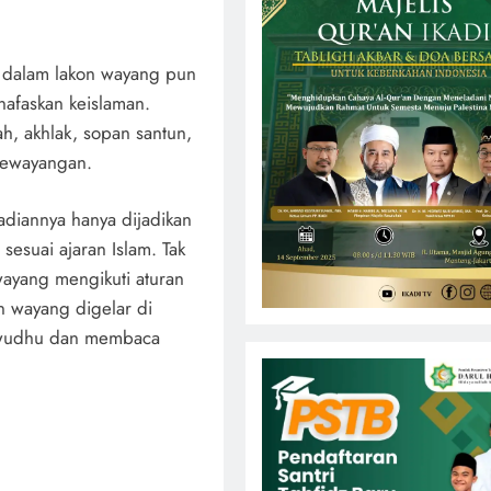
a dalam lakon wayang pun
nafaskan keislaman.
, akhlak, sopan santun,
 pewayangan.
adiannya hanya dijadikan
sesuai ajaran Islam. Tak
wayang mengikuti aturan
an wayang digelar di
erwudhu dan membaca