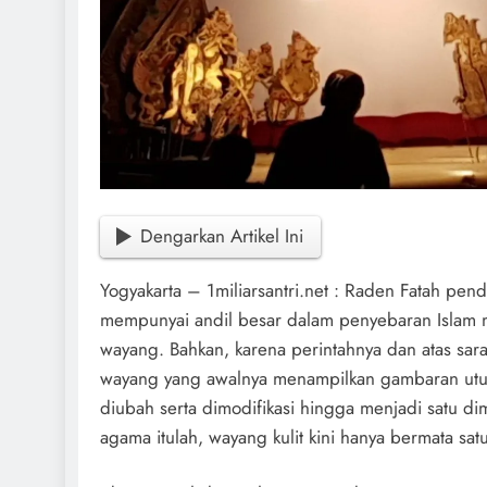
Dengarkan Artikel Ini
Yogyakarta – 1miliarsantri.net : Raden Fatah pen
mempunyai andil besar dalam penyebaran Islam 
wayang. Bahkan, karena perintahnya dan atas sar
wayang yang awalnya menampilkan gambaran utuh
diubah serta dimodifikasi hingga menjadi satu di
agama itulah, wayang kulit kini hanya bermata satu