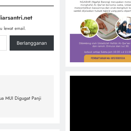
iarsantri.net
u lewat email.
Berlangganan
ua MUI Digugat Panji