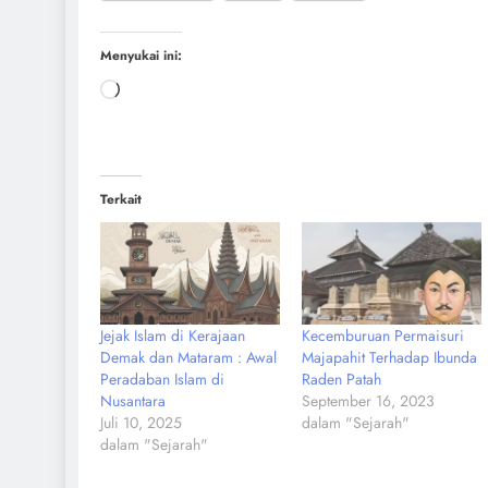
Menyukai ini:
Terkait
Jejak Islam di Kerajaan
Kecemburuan Permaisuri
Demak dan Mataram : Awal
Majapahit Terhadap Ibunda
Peradaban Islam di
Raden Patah
Nusantara
September 16, 2023
Juli 10, 2025
dalam "Sejarah"
dalam "Sejarah"