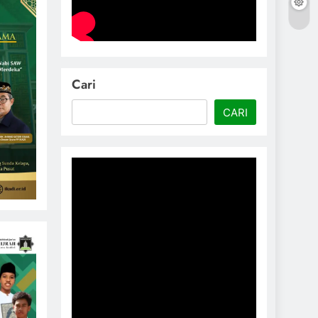
Cari
CARI